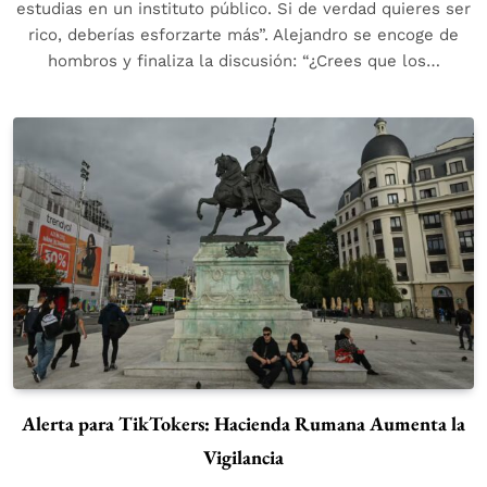
estudias en un instituto público. Si de verdad quieres ser
rico, deberías esforzarte más”. Alejandro se encoge de
hombros y finaliza la discusión: “¿Crees que los…
Alerta para TikTokers: Hacienda Rumana Aumenta la
Vigilancia