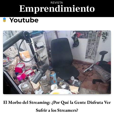
Saltar
al
contenido
Revista
Youtube
Emprendimiento
El Morbo del Streaming: ¿Por Qué la Gente Disfruta Ver
Sufrir a los Streamers?