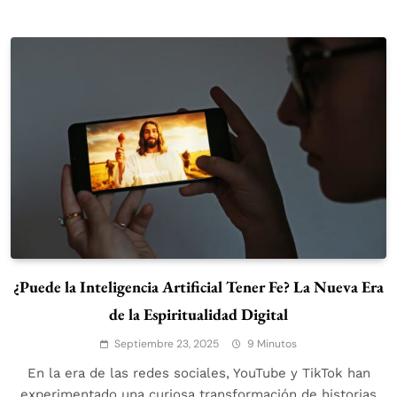
¿Puede la Inteligencia Artificial Tener Fe? La Nueva Era
de la Espiritualidad Digital
Septiembre 23, 2025
9 Minutos
En la era de las redes sociales, YouTube y TikTok han
experimentado una curiosa transformación de historias