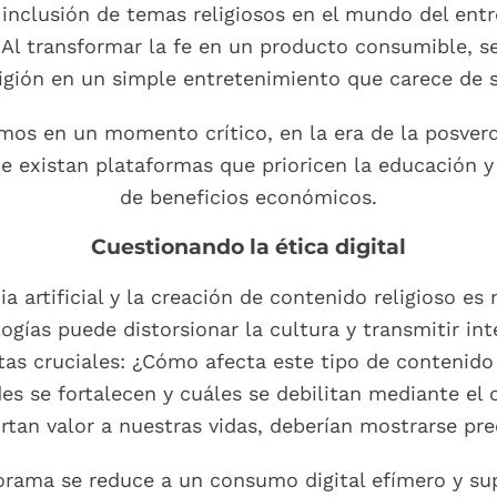
a inclusión de temas religiosos en el mundo del ent
Al transformar la fe en un producto consumible, se 
igión en un simple entretenimiento que carece de s
mos en un momento crítico, en la era de la posver
ue existan plataformas que prioricen la educación y 
de beneficios económicos.
Cuestionando la ética digital
cia artificial y la creación de contenido religioso 
logías puede distorsionar la cultura y transmitir i
ntas cruciales: ¿Cómo afecta este tipo de contenido
es se fortalecen y cuáles se debilitan mediante el
ortan valor a nuestras vidas, deberían mostrarse p
rama se reduce a un consumo digital efímero y supe