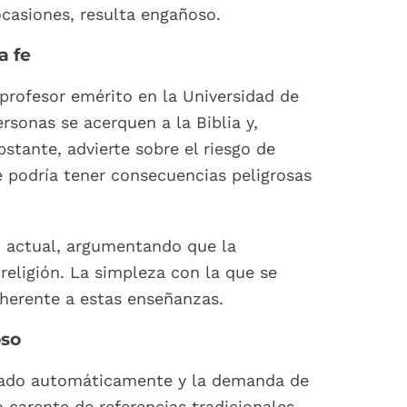
ocasiones, resulta engañoso.
a fe
profesor emérito en la Universidad de
sonas se acerquen a la Biblia y,
tante, advierte sobre el riesgo de
e podría tener consecuencias peligrosas
no actual, argumentando que la
religión. La simpleza con la que se
nherente a estas enseñanzas.
oso
enerado automáticamente y la demanda de
carente de referencias tradicionales.