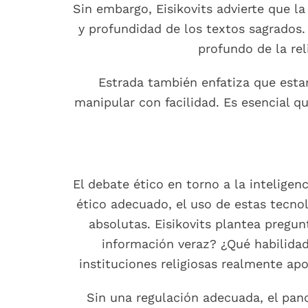
Sin embargo, Eisikovits advierte que l
y profundidad de los textos sagrados. 
profundo de la rel
Estrada también enfatiza que esta
manipular con facilidad. Es esencial q
El debate ético en torno a la inteligen
ético adecuado, el uso de estas tecno
absolutas. Eisikovits plantea pregu
información veraz? ¿Qué habilidad
instituciones religiosas realmente ap
Sin una regulación adecuada, el pano