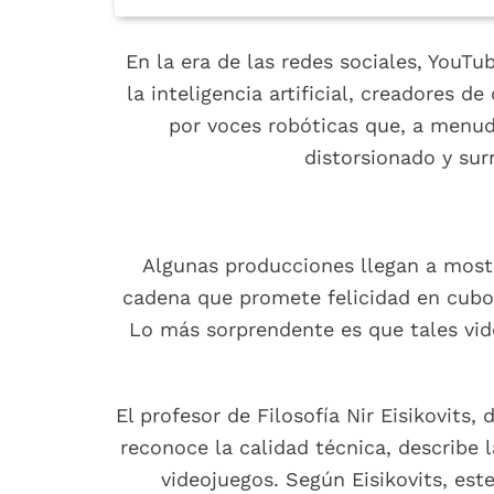
En la era de las redes sociales, YouTu
la inteligencia artificial, creadores 
por voces robóticas que, a menud
distorsionado y sur
Algunas producciones llegan a most
cadena que promete felicidad en cub
Lo más sorprendente es que tales vid
El profesor de Filosofía Nir Eisikovits
reconoce la calidad técnica, describe
videojuegos. Según Eisikovits, est