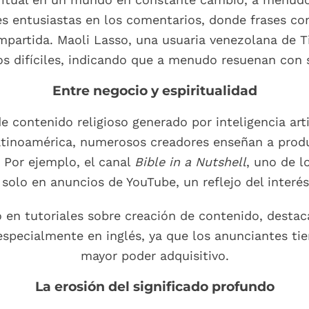
s entusiastas en los comentarios, donde frases c
artida. Maoli Lasso, una usuaria venezolana de Ti
difíciles, indicando que a menudo resuenan con s
Entre negocio y espiritualidad
 contenido religioso generado por inteligencia art
tinoamérica, numerosos creadores enseñan a produc
 Por ejemplo, el canal
Bible in a Nutshell
, uno de l
s solo en anuncios de YouTube, un reflejo del inter
 en tutoriales sobre creación de contenido, destac
especialmente en inglés, ya que los anunciantes tie
mayor poder adquisitivo.
La erosión del significado profundo