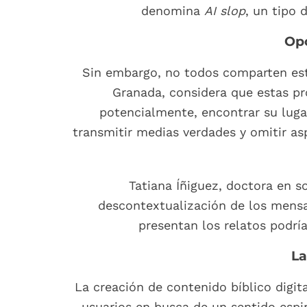
denomina
AI slop
, un tipo 
Opo
Sin embargo, no todos comparten esta
Granada, considera que estas pr
potencialmente, encontrar su luga
transmitir medias verdades y omitir as
Tatiana Íñiguez, doctora en s
descontextualización de los mensaj
presentan los relatos podrí
La
La creación de contenido bíblico digit
usuarios en busca de un sentido espi