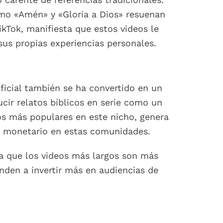
omo «Amén» y «Gloria a Dios» resuenan
kTok, manifiesta que estos videos le
us propias experiencias personales.
ificial también se ha convertido en un
ir relatos bíblicos en serie como un
os más populares en este nicho, genera
és monetario en estas comunidades.
a que los videos más largos son más
nden a invertir más en audiencias de