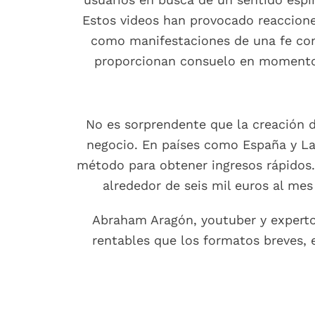
Estos videos han provocado reaccione
como manifestaciones de una fe comp
proporcionan consuelo en momentos 
No es sorprendente que la creación de
negocio. En países como España y La
método para obtener ingresos rápidos.
alrededor de seis mil euros al me
Abraham Aragón, youtuber y experto
rentables que los formatos breves, 