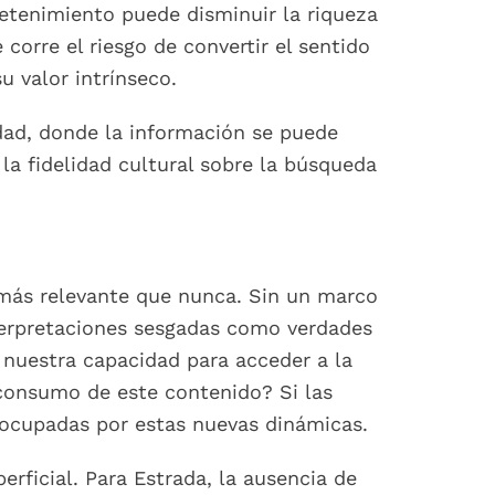
retenimiento puede disminuir la riqueza
corre el riesgo de convertir el sentido
u valor intrínseco.
dad, donde la información se puede
la fidelidad cultural sobre la búsqueda
es más relevante que nunca. Sin un marco
nterpretaciones sesgadas como verdades
 nuestra capacidad para acceder a la
 consumo de este contenido? Si las
reocupadas por estas nuevas dinámicas.
rficial. Para Estrada, la ausencia de