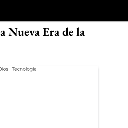
o
La Nueva Era de la