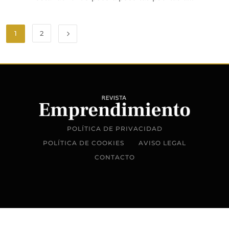
1
2
POLÍTICA DE PRIVACIDAD
POLÍTICA DE COOKIES
AVISO LEGAL
CONTACTO