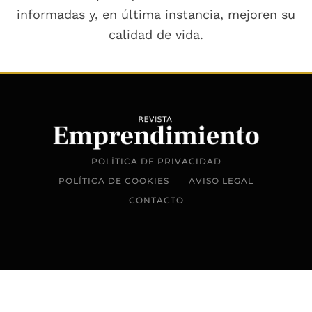
informadas y, en última instancia, mejoren su
calidad de vida.
POLÍTICA DE PRIVACIDAD
POLÍTICA DE COOKIES
AVISO LEGAL
CONTACTO