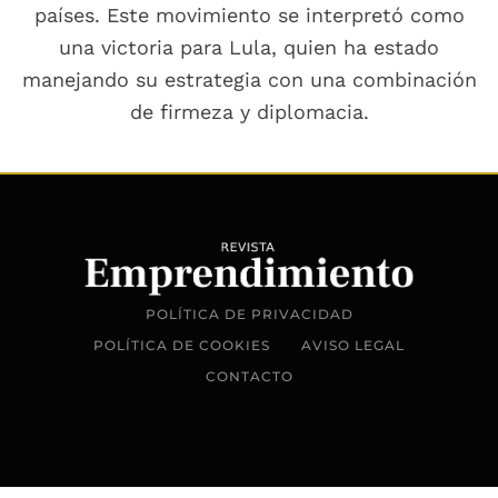
países. Este movimiento se interpretó como
una victoria para Lula, quien ha estado
manejando su estrategia con una combinación
de firmeza y diplomacia.
POLÍTICA DE PRIVACIDAD
POLÍTICA DE COOKIES
AVISO LEGAL
CONTACTO