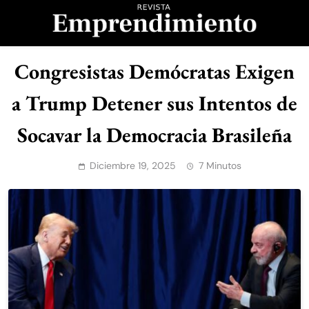
Saltar
al
contenido
Revista
Congresistas Demócratas Exigen
Emprendimiento
a Trump Detener sus Intentos de
Socavar la Democracia Brasileña
Diciembre 19, 2025
7 Minutos