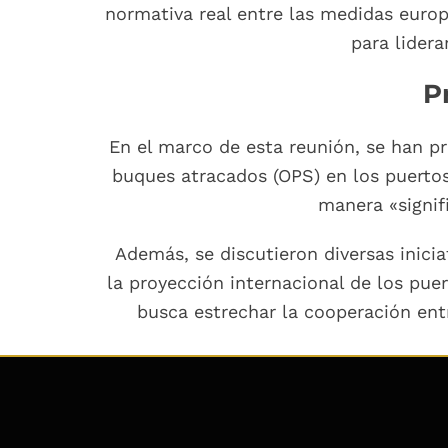
normativa real entre las medidas europe
para lidera
P
En el marco de esta reunión, se han p
buques atracados (OPS) en los puertos
manera «signif
Además, se discutieron diversas inici
la proyección internacional de los pue
busca estrechar la cooperación ent