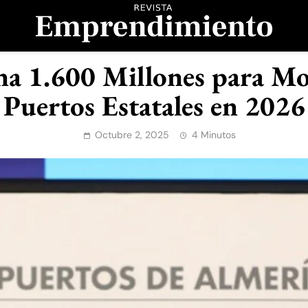
evista Emprendimient
na 1.600 Millones para Mo
Puertos Estatales en 2026
Octubre 2, 2025
4 Minutos