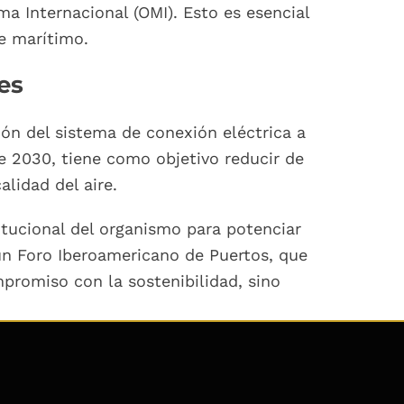
ma Internacional (OMI). Esto es esencial
te marítimo.
es
ón del sistema de conexión eléctrica a
e 2030, tiene como objetivo reducir de
lidad del aire.
itucional del organismo para potenciar
 un Foro Iberoamericano de Puertos, que
promiso con la sostenibilidad, sino