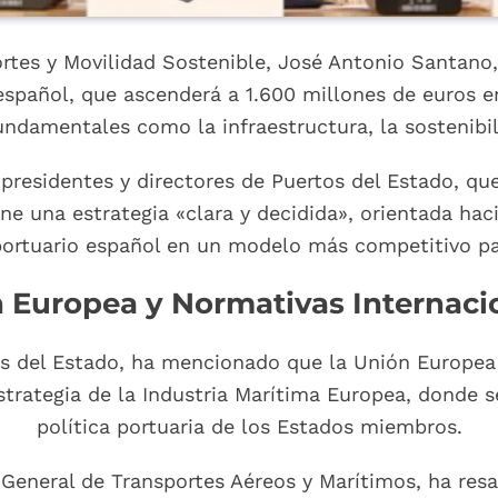
ortes y Movilidad Sostenible, José Antonio Santano
 español, que ascenderá a 1.600 millones de euros e
undamentales como la infraestructura, la sostenibil
residentes y directores de Puertos del Estado, qu
ene una estrategia «clara y decidida», orientada hac
portuario español en un modelo más competitivo par
n Europea y Normativas Internaci
s del Estado, ha mencionado que la Unión Europea p
Estrategia de la Industria Marítima Europea, donde s
política portuaria de los Estados miembros.
 General de Transportes Aéreos y Marítimos, ha res