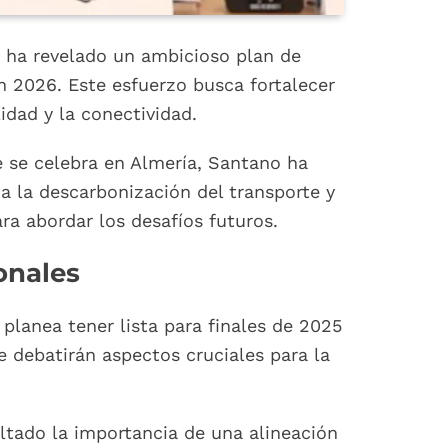
, ha revelado un ambicioso plan de
n 2026. Este esfuerzo busca fortalecer
idad y la conectividad.
e se celebra en Almería, Santano ha
ia la descarbonización del transporte y
a abordar los desafíos futuros.
onales
lanea tener lista para finales de 2025
e debatirán aspectos cruciales para la
altado la importancia de una alineación