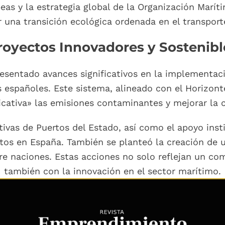
as y la estrategia global de la Organización Maríti
r una transición ecológica ordenada en el transpor
royectos Innovadores y Sostenibl
resentado avances significativos en la implementaci
 españoles. Este sistema, alineado con el Horizont
icativa» las emisiones contaminantes y mejorar la ca
ativas de Puertos del Estado, así como el apoyo inst
rtos en España. También se planteó la creación de
re naciones. Estas acciones no solo reflejan un com
también con la innovación en el sector marítimo.