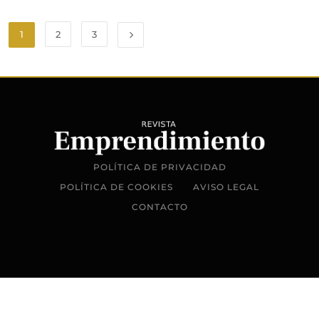
1
2
3
POLÍTICA DE PRIVACIDAD
POLÍTICA DE COOKIES
AVISO LEGAL
CONTACTO