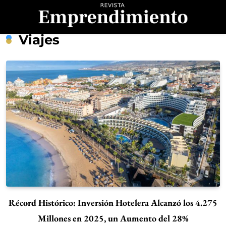
Saltar
al
contenido
Revista
Viajes
Emprendimiento
Récord Histórico: Inversión Hotelera Alcanzó los 4.275
Millones en 2025, un Aumento del 28%