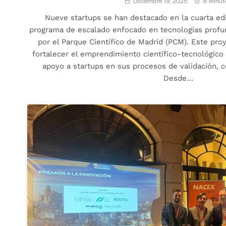
Diciembre 19, 2025
6 Minut
Nueve startups se han destacado en la cuarta edi
programa de escalado enfocado en tecnologías profu
por el Parque Científico de Madrid (PCM). Este pro
fortalecer el emprendimiento científico-tecnológico
apoyo a startups en sus procesos de validación, c
Desde…