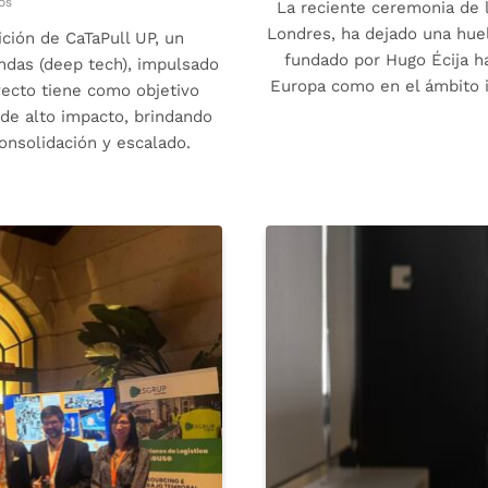
os
La reciente ceremonia de
Londres, ha dejado una huel
ción de CaTaPull UP, un
fundado por Hugo Écija ha
ndas (deep tech), impulsado
Europa como en el ámbito i
yecto tiene como objetivo
 de alto impacto, brindando
onsolidación y escalado.