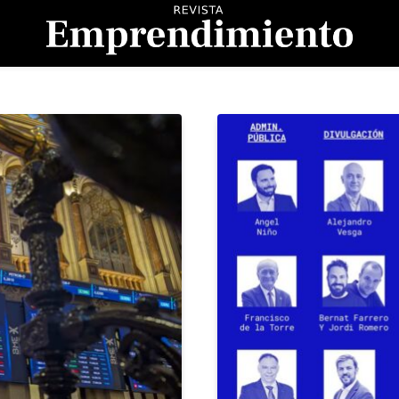
evista Emprendimient