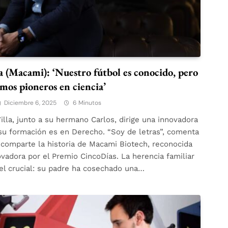
 (Macami): ‘Nuestro fútbol es conocido, pero
mos pioneros en ciencia’
Diciembre 6, 2025
6 Minutos
lla, junto a su hermano Carlos, dirige una innovadora
su formación es en Derecho. “Soy de letras”, comenta
 comparte la historia de Macami Biotech, reconocida
vadora por el Premio CincoDías. La herencia familiar
el crucial: su padre ha cosechado una…