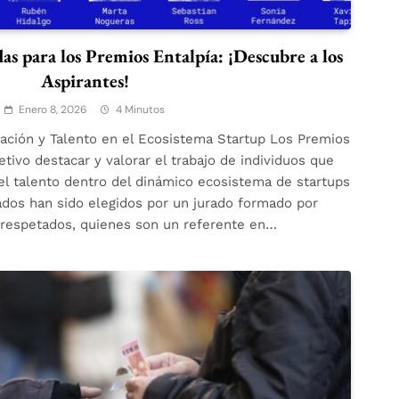
s para los Premios Entalpía: ¡Descubre a los
Aspirantes!
Enero 8, 2026
4 Minutos
vación y Talento en el Ecosistema Startup Los Premios
tivo destacar y valorar el trabajo de individuos que
el talento dentro del dinámico ecosistema de startups
dos han sido elegidos por un jurado formado por
espetados, quienes son un referente en…