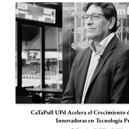
CaTaPull UPd Acelera el Crecimiento 
Innovadoras en Tecnología P