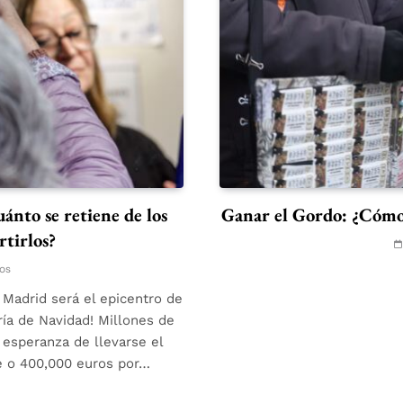
ánto se retiene de los
Ganar el Gordo: ¿Cómo 
tirlos?
os
 Madrid será el epicentro de
ría de Navidad! Millones de
esperanza de llevarse el
e o 400,000 euros por…