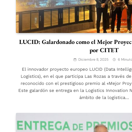
LUCID: Galardonado como el Mejor Proyec
por CITET
Diciembre 8, 2025
6 Minut
El innovador proyecto europeo LUCID (Data Intellig
Logistics), en el que participa Las Rozas a través d
reconocido con el prestigioso premio al «Mejor Pro
Este galardón se entrega en la Logistics Innovation N
ámbito de la logística…