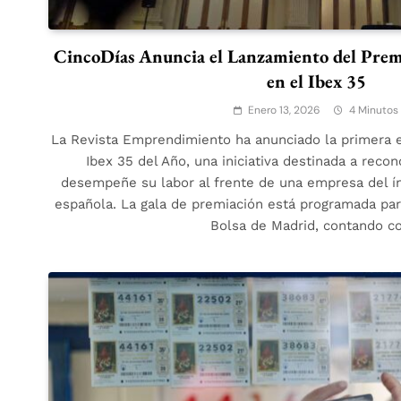
CincoDías Anuncia el Lanzamiento del Premi
en el Ibex 35
Enero 13, 2026
4 Minutos
La Revista Emprendimiento ha anunciado la primera e
Ibex 35 del Año, una iniciativa destinada a recon
desempeñe su labor al frente de una empresa del ín
española. La gala de premiación está programada pa
Bolsa de Madrid, contando c