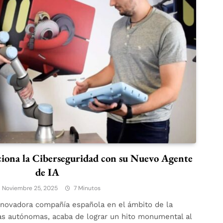
ciona la Ciberseguridad con su Nuevo Agente
de IA
Noviembre 25, 2025
7 Minutos
innovadora compañía española en el ámbito de la
ías autónomas, acaba de lograr un hito monumental al