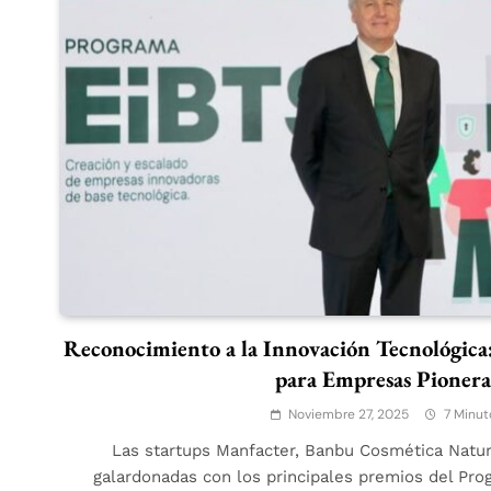
Reconocimiento a la Innovación Tecnológ
para Empresas Pionera
Noviembre 27, 2025
7 Minut
Las startups Manfacter, Banbu Cosmética Natura
galardonadas con los principales premios del Pro