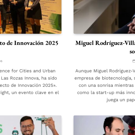
to de Innovación 2025
Miguel Rodríguez-Villa
so
os
ence for Cities and Urban
Aunque Miguel Rodríguez-Vi
e Las Rozas Innova, ha sido
empresa de biotecnología, 
yecto de Innovación 2025».
con una sonrisa mientras
ight, un evento clave en el
como la start-up más inno
juega un pap