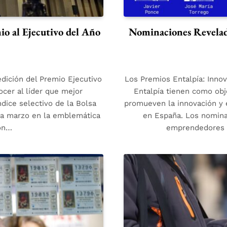
o al Ejecutivo del Año
Nominaciones Revelada
dición del Premio Ejecutivo
Los Premios Entalpía: Inno
ocer al líder que mejor
Entalpía tienen como obje
dice selectivo de la Bolsa
promueven la innovación y 
ra marzo en la emblemática
en España. Los nomina
on…
emprendedores r