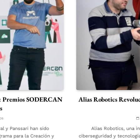
ica: Premios SODERCAN
Alias Robotics Revolu
s
os
l y Panssari han sido
Alias Robotics, una 
grama para la Creación y
ciberseguridad y tecnolog