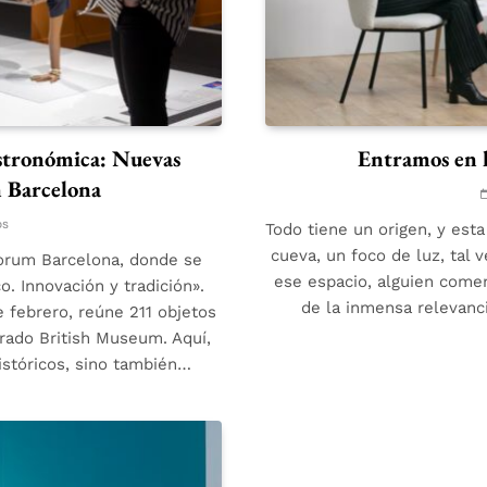
astronómica: Nuevas
Entramos en l
n Barcelona
os
Todo tiene un origen, y est
cueva, un foco de luz, tal 
Forum Barcelona, donde se
ese espacio, alguien comen
o. Innovación y tradición».
de la inmensa relevanci
 febrero, reúne 211 objetos
ado British Museum. Aquí,
históricos, sino también…