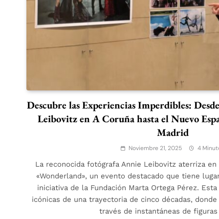
Descubre las Experiencias Imperdibles: Desde
Leibovitz en A Coruña hasta el Nuevo Esp
Madrid
Noviembre 21, 2025
4 Minut
La reconocida fotógrafa Annie Leibovitz aterriza e
«Wonderland», un evento destacado que tiene lugar 
iniciativa de la Fundación Marta Ortega Pérez. Es
icónicas de una trayectoria de cinco décadas, donde 
través de instantáneas de figur