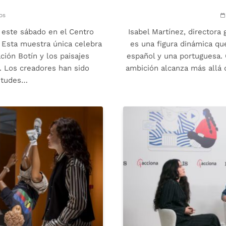
os
s este sábado en el Centro
Isabel Martínez, directora 
. Esta muestra única celebra
es una figura dinámica que 
ción Botín y los paisajes
español y una portuguesa. 
. Los creadores han sido
ambición alcanza más allá 
citudes…