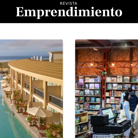
evista Emprendimient