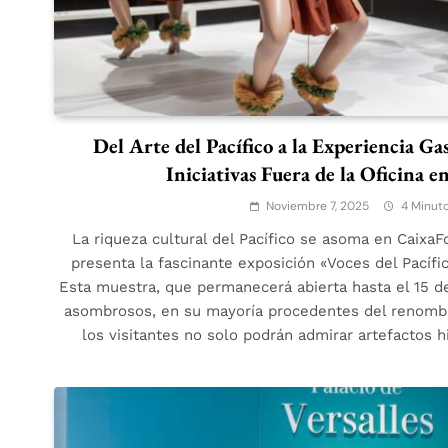
Del Arte del Pacífico a la Experiencia G
Iniciativas Fuera de la Oficina e
Noviembre 7, 2025
4 Minut
La riqueza cultural del Pacífico se asoma en Caixa
presenta la fascinante exposición «Voces del Pacífic
Esta muestra, que permanecerá abierta hasta el 15 de
asombrosos, en su mayoría procedentes del renombr
los visitantes no solo podrán admirar artefactos 