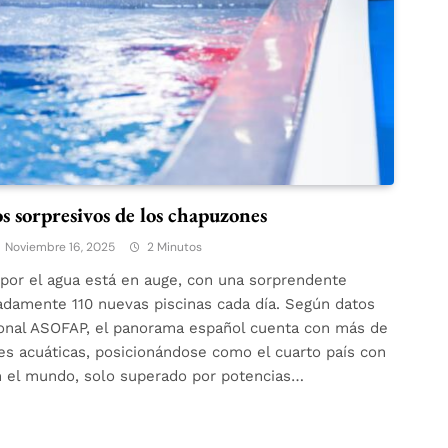
os sorpresivos de los chapuzones
Noviembre 16, 2025
2 Minutos
 por el agua está en auge, con una sorprendente
damente 110 nuevas piscinas cada día. Según datos
ronal ASOFAP, el panorama español cuenta con más de
nes acuáticas, posicionándose como el cuarto país con
n el mundo, solo superado por potencias…