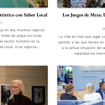
uténtico con Sabor Local
Los Juegos de Mesa: 
os
oy en día, muchos viajeros
hotel de playa con todo
La vida es más que jugar c
 sector turístico es la
partido a las que tienes en
da local. «Los viajeros…
a la actual situación de 
natalidad ha mer