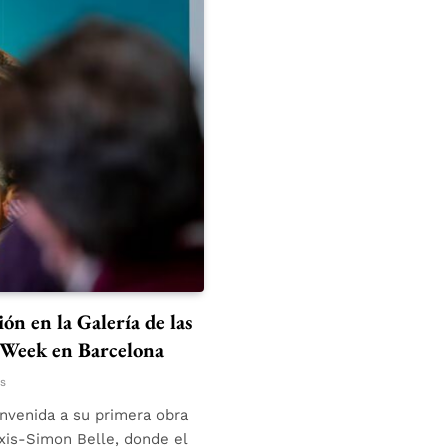
ón en la Galería de las
k Week en Barcelona
s
envenida a su primera obra
exis-Simon Belle, donde el