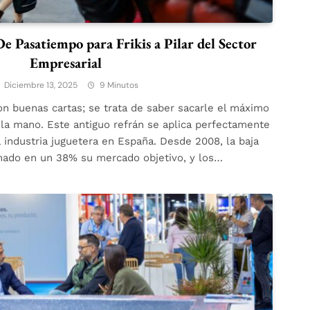
De Pasatiempo para Frikis a Pilar del Sector
Empresarial
Diciembre 13, 2025
9 Minutos
on buenas cartas; se trata de saber sacarle el máximo
 la mano. Este antiguo refrán se aplica perfectamente
la industria juguetera en España. Desde 2008, la baja
mado en un 38% su mercado objetivo, y los…