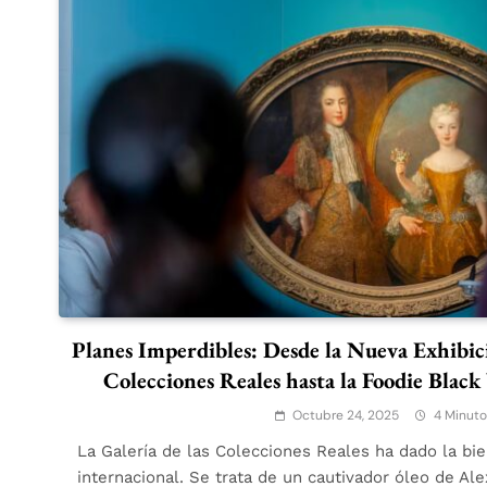
Planes Imperdibles: Desde la Nueva Exhibici
Colecciones Reales hasta la Foodie Blac
Octubre 24, 2025
4 Minuto
La Galería de las Colecciones Reales ha dado la bi
internacional. Se trata de un cautivador óleo de Al