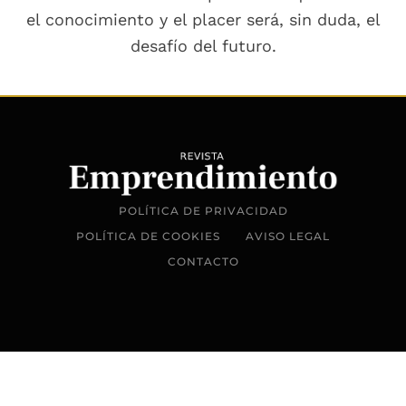
el conocimiento y el placer será, sin duda, el
desafío del futuro.
POLÍTICA DE PRIVACIDAD
POLÍTICA DE COOKIES
AVISO LEGAL
CONTACTO