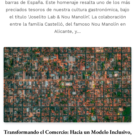
barras de España. Este homenaje resalta uno de los más
preciados tesoros de nuestra cultura gastronómica, bajo
el título ‘Joselito Lab & Nou Manolín’. La colaboración
entre la familia Castelló, del famoso Nou Manolín en
Alicante, y…
Transformando el Comercio: Hacia un Modelo Inclusivo,