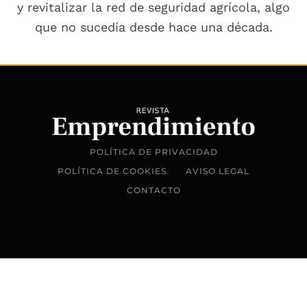
y revitalizar la red de seguridad agrícola, algo
que no sucedía desde hace una década.
POLÍTICA DE PRIVACIDAD
POLÍTICA DE COOKIES
AVISO LEGAL
CONTACTO