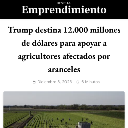
Saltar
al
contenido
Revista
Trump destina 12.000 millones
Emprendimiento
de dólares para apoyar a
agricultores afectados por
aranceles
Diciembre 8, 2025
6 Minutos