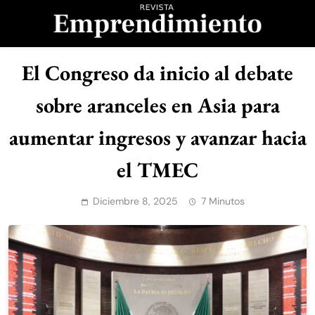
Saltar
al
contenido
Revista
El Congreso da inicio al debate
Emprendimiento
sobre aranceles en Asia para
aumentar ingresos y avanzar hacia
el TMEC
Diciembre 8, 2025
7 Minutos