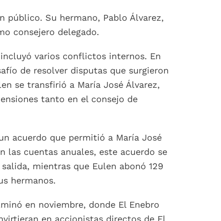
en público. Su hermano, Pablo Álvarez,
omo consejero delegado.
ncluyó varios conflictos internos. En
afío de resolver disputas que surgieron
en se transfirió a María José Álvarez,
tensiones tanto en el consejo de
un acuerdo que permitió a María José
n las cuentas anuales, este acuerdo se
 salida, mientras que Eulen abonó 129
sus hermanos.
ulminó en noviembre, donde El Enebro
virtieran en accionistas directos de El