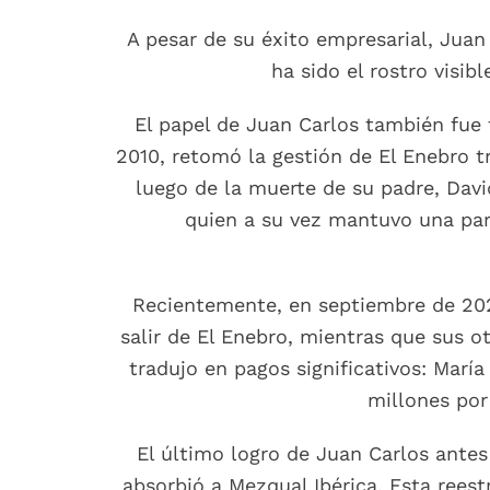
A pesar de su éxito empresarial, Juan
ha sido el rostro visi
El papel de Juan Carlos también fue 
2010, retomó la gestión de El Enebro t
luego de la muerte de su padre, David
quien a su vez mantuvo una part
Recientemente, en septiembre de 202
salir de El Enebro, mientras que sus 
tradujo en pagos significativos: Mar
millones por
El último logro de Juan Carlos ante
absorbió a Mezqual Ibérica. Esta reest