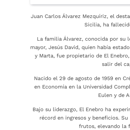
Juan Carlos Álvarez Mezquíriz, el des
Sicilia, ha fallec
La familia Álvarez, conocida por su 
mayor, Jesús David, quien había estado 
y Marta, fue propietario de El Enebro
salir del c
Nacido el 29 de agosto de 1959 en Cr
en Economía en la Universidad Complu
Eulen y de A
Bajo su liderazgo, El Enebro ha exper
récord en ingresos y beneficios. S
frutos, elevando la 