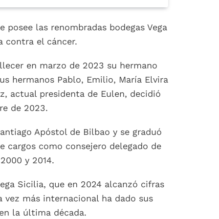
que posee las renombradas bodegas Vega
a contra el cáncer.
 fallecer en marzo de 2023 su hermano
sus hermanos Pablo, Emilio, María Elvira
z, actual presidenta de Eulen, decidió
bre de 2023.
antiago Apóstol de Bilbao y se graduó
uye cargos como consejero delegado de
 2000 y 2014.
ga Sicilia, que en 2024 alcanzó cifras
a vez más internacional ha dado sus
 en la última década.