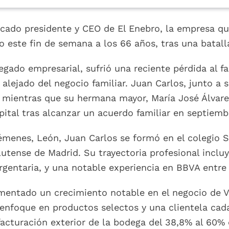
tacado presidente y CEO de El Enebro, la empresa 
ido este fin de semana a los 66 años, tras una batall
legado empresarial, sufrió una reciente pérdida al
alejado del negocio familiar. Juan Carlos, junto a 
, mientras que su hermana mayor, María José Álvare
apital tras alcanzar un acuerdo familiar en septiem
émenes, León, Juan Carlos se formó en el colegio S
tense de Madrid. Su trayectoria profesional incl
rgentaria, y una notable experiencia en BBVA entre
imentado un crecimiento notable en el negocio de Ve
u enfoque en productos selectos y una clientela cad
facturación exterior de la bodega del 38,8% al 60%