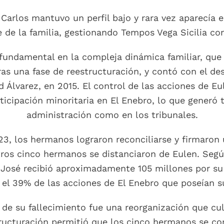
 Carlos mantuvo un perfil bajo y rara vez aparecía 
ble de la familia, gestionando Tempos Vega Sicilia c
fundamental en la compleja dinámica familiar, que i
ras una fase de reestructuración, y contó con el des
 Álvarez, en 2015. El control de las acciones de Eul
icipación minoritaria en El Enebro, lo que generó 
administración como en los tribunales.
3, los hermanos lograron reconciliarse y firmaron 
otros cinco hermanos se distanciaron de Eulen. Segú
ía José recibió aproximadamente 105 millones por su
 el 39% de las acciones de El Enebro que poseían 
s de su fallecimiento fue una reorganización que c
ructuración permitió que los cinco hermanos se con