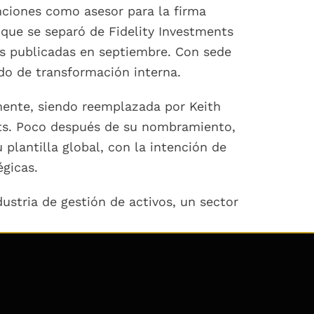
nciones como asesor para la firma
 que se separó de Fidelity Investments
ras publicadas en septiembre. Con sede
do de transformación interna.
mente, siendo reemplazada por Keith
nts. Poco después de su nombramiento,
plantilla global, con la intención de
égicas.
dustria de gestión de activos, un sector