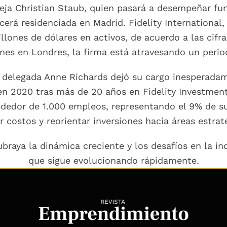
deja Christian Staub, quien pasará a desempeñar fu
erá residenciada en Madrid. Fidelity International,
llones de dólares en activos, de acuerdo a las cif
nes en Londres, la firma está atravesando un perio
 delegada Anne Richards dejó su cargo inesperada
 en 2020 tras más de 20 años en Fidelity Investme
ededor de 1.000 empleos, representando el 9% de su 
r costos y reorientar inversiones hacia áreas estrat
braya la dinámica creciente y los desafíos en la in
que sigue evolucionando rápidamente.