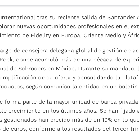
 International tras su reciente salida de Santander 
lorar nuevas oportunidades profesionales en el ext
cimiento de Fidelity en Europa, Oriente Medio y Áfr
cargo de consejera delegada global de gestión de ac
Rock, donde acumuló más de una década de experie
ional de Schroders en México. Durante su mandato, l
simplificación de su oferta y consolidando la pla
roductos, según comunicó la entidad en un boletín
ue forma parte de la mayor unidad de banca privada 
le crecimiento en los últimos años. Se han fijado 
os gestionados han crecido más de un 10% en lo qu
 de euros, conforme a los resultados del tercer tri