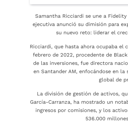
Samantha Ricciardi se une a Fidelity
ejecutiva anunció su dimisión para exp
su nuevo reto: liderar el cre
Ricciardi, que hasta ahora ocupaba el 
febrero de 2022, procedente de Black
de las inversiones, fue directora nac
en Santander AM, enfocándose en la 
global de p
La división de gestión de activos, q
García-Carranza, ha mostrado un notab
ingresos por comisiones, y los activ
536.000 millones