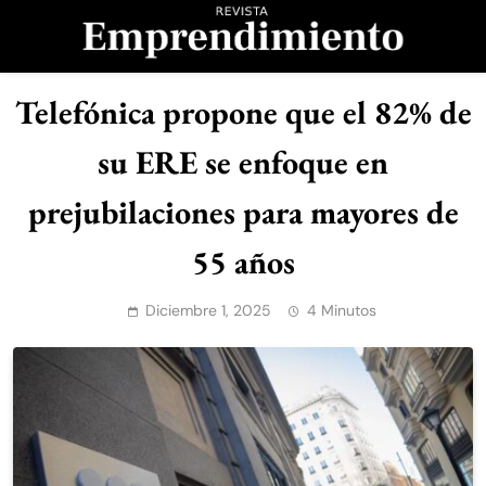
Saltar
al
contenido
Revista
Telefónica propone que el 82% de
Emprendimiento
su ERE se enfoque en
prejubilaciones para mayores de
55 años
Diciembre 1, 2025
4 Minutos