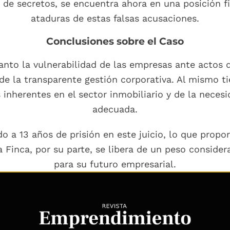
de secretos, se encuentra ahora en una posición fir
ataduras de estas falsas acusaciones.
Conclusiones sobre el Caso
tanto la vulnerabilidad de las empresas ante actos d
e la transparente gestión corporativa. Al mismo tie
inherentes en el sector inmobiliario y de la necesi
adecuada.
o a 13 años de prisión en este juicio, lo que propo
a Finca, por su parte, se libera de un peso consider
para su futuro empresarial.