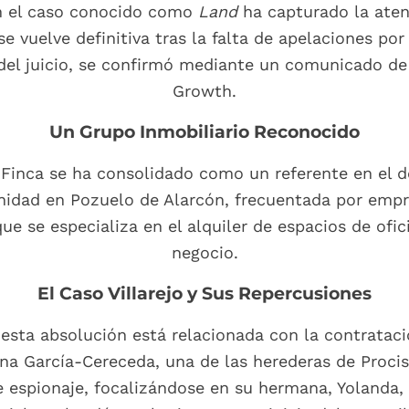
en el caso conocido como
Land
ha capturado la atenc
se vuelve definitiva tras la falta de apelaciones por
del juicio, se confirmó mediante un comunicado de
Growth.
Un Grupo Inmobiliario Reconocido
inca se ha consolidado como un referente en el de
ad en Pozuelo de Alarcón, frecuentada por empres
 se especializa en el alquiler de espacios de ofic
negocio.
El Caso Villarejo y Sus Repercusiones
esta absolución está relacionada con la contratac
na García-Cereceda, una de las herederas de Procisa
e espionaje, focalizándose en su hermana, Yolanda, 