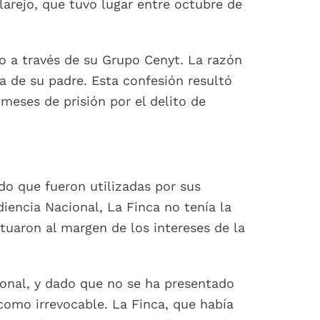
larejo, que tuvo lugar entre octubre de
jo a través de su Grupo Cenyt. La razón
ia de su padre. Esta confesión resultó
meses de prisión por el delito de
do que fueron utilizadas por sus
diencia Nacional, La Finca no tenía la
tuaron al margen de los intereses de la
ional, y dado que no se ha presentado
 como irrevocable. La Finca, que había