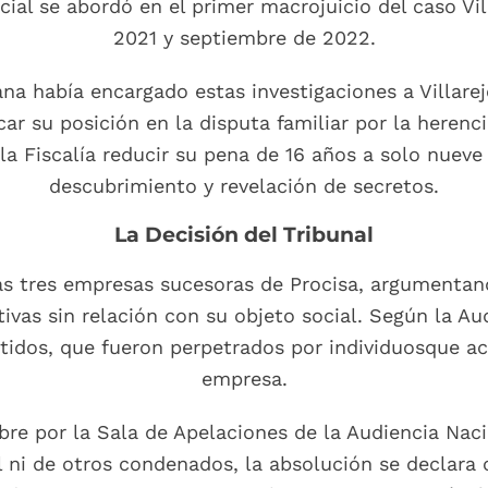
cial se abordó en el primer macrojuicio del caso Vil
2021 y septiembre de 2022.
na había encargado estas investigaciones a Villare
car su posición en la disputa familiar por la herenc
la Fiscalía reducir su pena de 16 años a solo nueve 
descubrimiento y revelación de secretos.
La Decisión del Tribunal
las tres empresas sucesoras de Procisa, argumentan
ivas sin relación con su objeto social. Según la Au
tidos, que fueron perpetrados por individuosque ac
empresa.
mbre por la Sala de Apelaciones de la Audiencia Nac
al ni de otros condenados, la absolución se declara