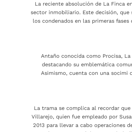
La reciente absolución de La Finca 
sector inmobiliario. Este decisión, que 
los condenados en las primeras fases 
Antaño conocida como Procisa, La F
destacando su emblemática comunid
Asimismo, cuenta con una socimi que
La trama se complica al recordar que 
Villarejo, quien fue empleado por Susa
2013 para llevar a cabo operaciones d