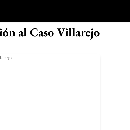
o
ón al Caso Villarejo