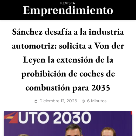
Saltar
al
contenido
Revista
Sánchez desafía a la industria
Emprendimiento
automotriz: solicita a Von der
Leyen la extensión de la
prohibición de coches de
combustión para 2035
Diciembre 12, 2025
6 Minutos