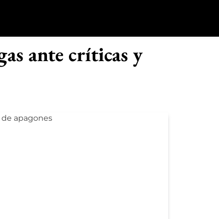
o
as ante críticas y