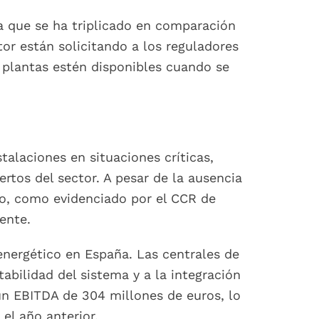
ra que se ha triplicado en comparación
or están solicitando a los reguladores
 plantas estén disponibles cuando se
alaciones en situaciones críticas,
rtos del sector. A pesar de la ausencia
o, como evidenciado por el CCR de
ente.
 energético en España. Las centrales de
bilidad del sistema y a la integración
un EBITDA de 304 millones de euros, lo
el año anterior.