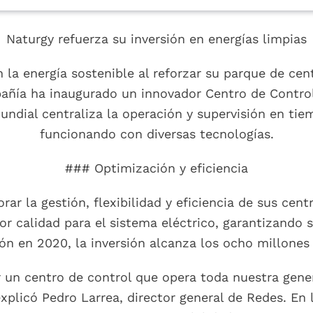
Naturgy refuerza su inversión en energías limpias
a energía sostenible al reforzar su parque de cen
mpañía ha inaugurado un innovador Centro de Contr
mundial centraliza la operación y supervisión en tie
funcionando con diversas tecnologías.
### Optimización y eficiencia
ar la gestión, flexibilidad y eficiencia de sus cen
or calidad para el sistema eléctrico, garantizando 
ón en 2020, la inversión alcanza los ocho millones 
r un centro de control que opera toda nuestra gen
 explicó Pedro Larrea, director general de Redes. En