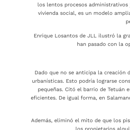
los lentos procesos administrativos y
vivienda social, es un modelo amp
p
Enrique Losantos de JLL ilustró la gr
han pasado con la op
Dado que no se anticipa la creación 
urbanísticas. Esto podría lograrse con
pequeñas. Citó el barrio de Tetuán 
eficientes. De igual forma, en Salama
Además, eliminó el mito de que los pis
los propietarios alq