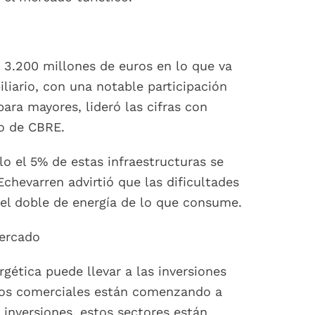
 3.200 millones de euros en lo que va
iario, con una notable participación
para mayores, lideró las cifras con
ro de CBRE.
o el 5% de estas infraestructuras se
hevarren advirtió que las dificultades
a el doble de energía de lo que consume.
Mercado
rgética puede llevar a las inversiones
ntros comerciales están comenzando a
inversiones, estos sectores están