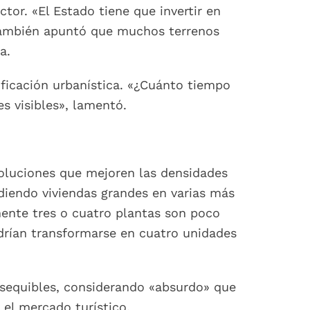
ctor. «El Estado tiene que invertir en
también apuntó que muchos terrenos
a.
ificación urbanística. «¿Cuánto tiempo
s visibles», lamentó.
soluciones que mejoren las densidades
idiendo viviendas grandes en varias más
mente tres o cuatro plantas son poco
drían transformarse en cuatro unidades
 asequibles, considerando «absurdo» que
el mercado turístico.