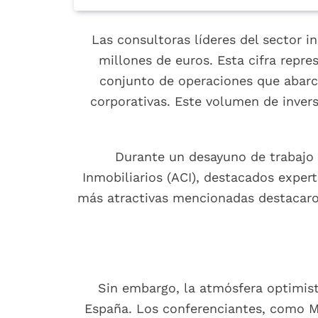
Las consultoras líderes del sector i
millones de euros. Esta cifra rep
conjunto de operaciones que abarca
corporativas. Este volumen de invers
Durante un desayuno de trabajo 
Inmobiliarios (ACI), destacados exper
más atractivas mencionadas destacaron
Sin embargo, la atmósfera optimista
España. Los conferenciantes, como Mi