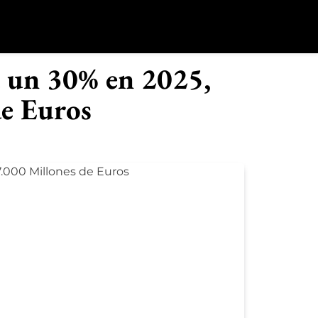
o
á un 30% en 2025,
de Euros