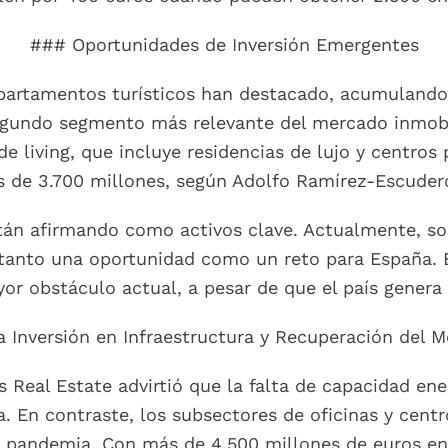
### Oportunidades de Inversión Emergentes
 apartamentos turísticos han destacado, acumulando
gundo segmento más relevante del mercado inmobil
e living, que incluye residencias de lujo y centros 
s de 3.700 millones, según Adolfo Ramírez-Escude
án afirmando como activos clave. Actualmente, sol
tanto una oportunidad como un reto para España. Ec
yor obstáculo actual, a pesar de que el país gener
 Inversión en Infraestructura y Recuperación del 
 Real Estate advirtió que la falta de capacidad ene
na. En contraste, los subsectores de oficinas y ce
la pandemia. Con más de 4.500 millones de euros en 