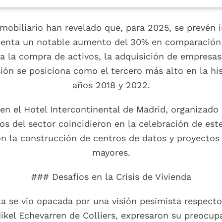
nmobiliario han revelado que, para 2025, se prevén 
resenta un notable aumento del 30% en comparación 
 la compra de activos, la adquisición de empresas
ión se posiciona como el tercero más alto en la his
años 2018 y 2022.
en el Hotel Intercontinental de Madrid, organizado 
tos del sector coincidieron en la celebración de est
 la construcción de centros de datos y proyectos d
mayores.
### Desafíos en la Crisis de Vivienda
 se vio opacada por una visión pesimista respecto 
kel Echevarren de Colliers, expresaron su preocupa