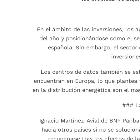
En el ámbito de las inversiones, los
del año y posicionándose como el se
española. Sin embargo, el sector d
inversione
Los centros de datos también se est
encuentran en Europa, lo que plantea 
en la distribución energética son el ma
### La
Ignacio Martínez-Avial de BNP Paribas
hacia otros países si no se solucio
recuperarse tras los efectos de 