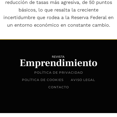
reducción de tasas más agresiva, de 50 puntos
básicos, lo que resalta la creciente
incertidumbre que rodea a la Reserva Federal en
un entorno económico en constante cambio.
POLÍTICA DE PRIVACIDAD
POLÍTICA DE COOKIES
AVISO LEGAL
CONTACTO