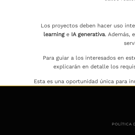
Los proyectos deben hacer uso inten
learning
e
IA generativa
. Además, e
serv
Para guiar a los interesados en es
explicarán en detalle los requi
Esta es una oportunidad única para inno
POLÍTICA 