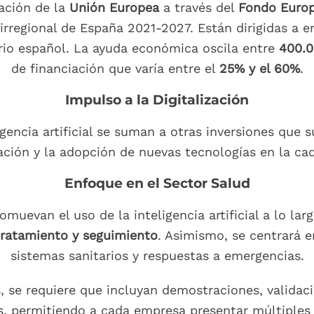
ación de la
Unión Europea
a través del
Fondo Europ
irregional de España 2021-2027. Están dirigidas a 
itorio español. La ayuda económica oscila entre
400.0
de financiación que varía entre el
25% y el 60%
.
Impulso a la Digitalización
gencia artificial se suman a otras inversiones que 
ación y la adopción de nuevas tecnologías en la c
Enfoque en el Sector Salud
omuevan el uso de la inteligencia artificial a lo la
tratamiento y seguimiento
. Asimismo, se centrará en
sistemas sanitarios y respuestas a emergencias.
s, se requiere que incluyan demostraciones, validac
s, permitiendo a cada empresa presentar múltiples