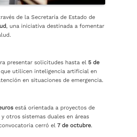
 través de la Secretaría de Estado de
lud
, una iniciativa destinada a fomentar
alud.
ara presentar solicitudes hasta el
5 de
ue utilicen inteligencia artificial en
 atención en situaciones de emergencia.
euros
está orientada a proyectos de
l y otros sistemas duales en áreas
 convocatoria cerró el
7 de octubre
.