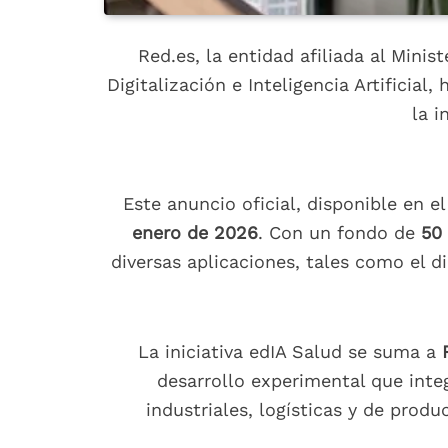
Red.es, la entidad afiliada al Minis
Digitalización e Inteligencia Artificia
la i
Este anuncio oficial, disponible en e
enero de 2026
. Con un fondo de
50 
diversas aplicaciones, tales como el d
La iniciativa edIA Salud se suma a
desarrollo experimental que integ
industriales, logísticas y de prod