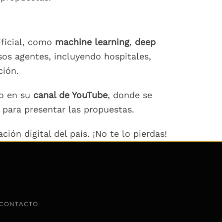
ificial, como
machine learning
,
deep
os agentes, incluyendo hospitales,
ción.
o en su
canal de YouTube
, donde se
s para presentar las propuestas.
ión digital del país. ¡No te lo pierdas!
CONTACTO