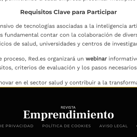
Requisitos Clave para Participar
sivo de tecnologías asociadas a la inteligencia art
s fundamental contar con la colaboración de divers
icios de salud, universidades y centros de investiga
te proceso, Red.es organizará un
webinar
informativ
sitos, criterios de evaluación y los pasos necesario
var en el sector salud y contribuir a la transformac
DE PRIVACIDAD
POLÍTICA DE COOKIES
AVISO LEGAL