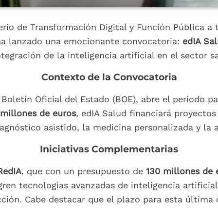
terio de Transformación Digital y Función Pública a
l, ha lanzado una emocionante convocatoria:
edIA Sa
ntegración de la inteligencia artificial en el sector s
Contexto de la Convocatoria
l Boletín Oficial del Estado (BOE), abre el periodo p
millones de euros
, edIA Salud financiará proyectos q
iagnóstico asistido, la medicina personalizada y la
Iniciativas Complementarias
RedIA
, que con un presupuesto de
130 millones de 
ren tecnologías avanzadas de inteligencia artificia
ucción. Cabe destacar que el plazo para esta última