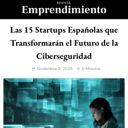
Saltar
al
contenido
Revista
Las 15 Startups Españolas que
Emprendimiento
Transformarán el Futuro de la
Ciberseguridad
Noviembre 9, 2025
6 Minutos