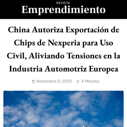
Saltar
al
contenido
Revista
China Autoriza Exportación de
Emprendimiento
Chips de Nexperia para Uso
Civil, Aliviando Tensiones en la
Industria Automotriz Europea
Noviembre 9, 2025
4 Minutos