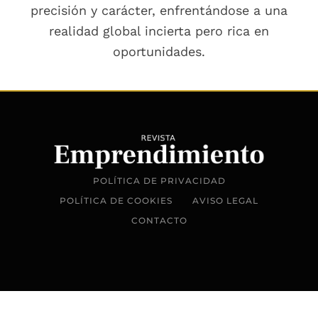
precisión y carácter, enfrentándose a una
realidad global incierta pero rica en
oportunidades.
POLÍTICA DE PRIVACIDAD
POLÍTICA DE COOKIES
AVISO LEGAL
CONTACTO