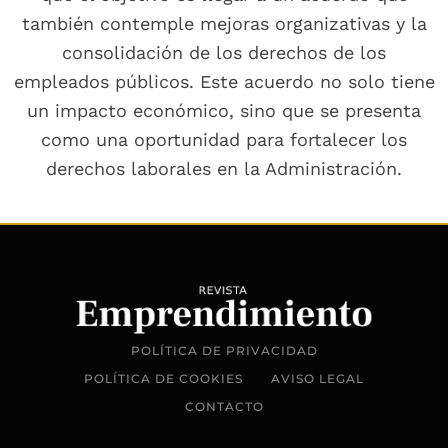
también contemple mejoras organizativas y la
consolidación de los derechos de los
empleados públicos. Este acuerdo no solo tiene
un impacto económico, sino que se presenta
como una oportunidad para fortalecer los
derechos laborales en la Administración.
POLÍTICA DE PRIVACIDAD
POLÍTICA DE COOKIES
AVISO LEGAL
CONTACTO