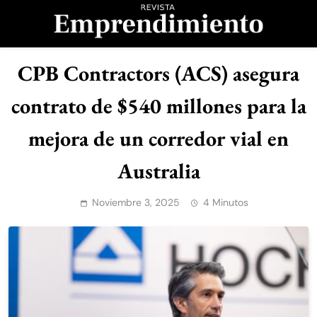
Saltar
al
contenido
Revista
CPB Contractors (ACS) asegura
Emprendimiento
contrato de $540 millones para la
mejora de un corredor vial en
Australia
Noviembre 3, 2025
4 Minutos