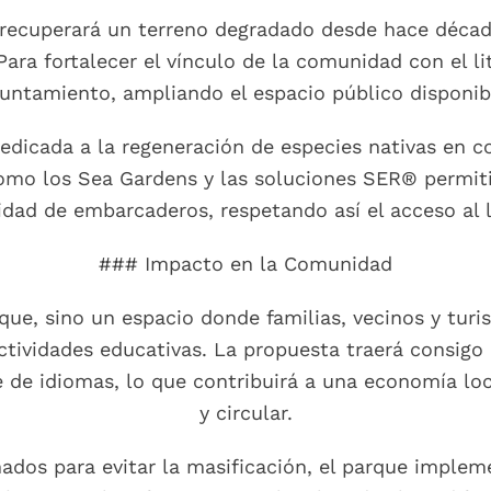
 recuperará un terreno degradado desde hace década
ara fortalecer el vínculo de la comunidad con el li
untamiento, ampliando el espacio público disponib
edicada a la regeneración de especies nativas en c
omo los Sea Gardens y las soluciones SER® permitir
dad de embarcaderos, respetando así el acceso al l
### Impacto en la Comunidad
ue, sino un espacio donde familias, vecinos y turi
actividades educativas. La propuesta traerá consig
e de idiomas, lo que contribuirá a una economía lo
y circular.
ados para evitar la masificación, el parque implem