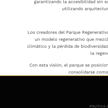
garantizando la accesibilidad sin so
utilizando arquitectu
Los creadores del Parque Regenerativ
un modelo regenerativo que mezcla
climático y la pérdida de biodiversida
la regen
Con esta visión, el parque se posici
consolidarse como
POLÍTICA 