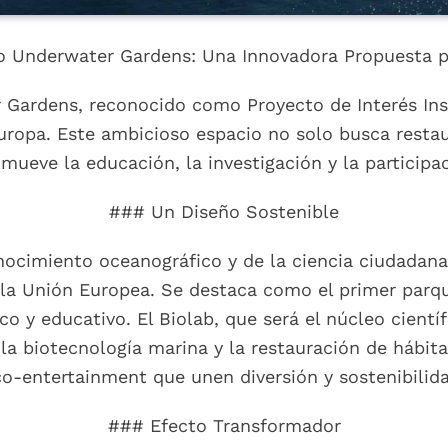
vo Underwater Gardens: Una Innovadora Propuesta p
Gardens, reconocido como Proyecto de Interés Insu
uropa. Este ambicioso espacio no solo busca restau
mueve la educación, la investigación y la participa
### Un Diseño Sostenible
nocimiento oceanográfico y de la ciencia ciudadana
 la Unión Europea. Se destaca como el primer parqu
o y educativo. El Biolab, que será el núcleo científi
la biotecnología marina y la restauración de hábit
o-entertainment que unen diversión y sostenibilid
### Efecto Transformador