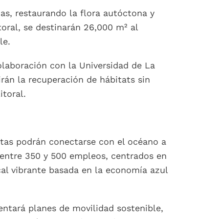
s, restaurando la flora autóctona y
toral, se destinarán 26,000 m² al
le.
olaboración con la Universidad de La
án la recuperación de hábitats sin
itoral.
stas podrán conectarse con el océano a
o entre 350 y 500 empleos, centrados en
cal vibrante basada en la economía azul
entará planes de movilidad sostenible,