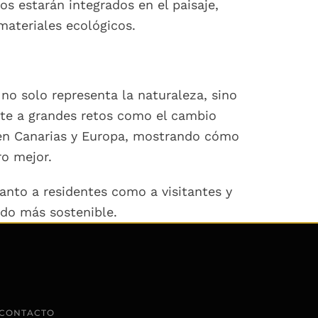
ios estarán integrados en el paisaje,
materiales ecológicos.
o solo representa la naturaleza, sino
nte a grandes retos como el cambio
ón en Canarias y Europa, mostrando cómo
ro mejor.
anto a residentes como a visitantes y
do más sostenible.
CONTACTO