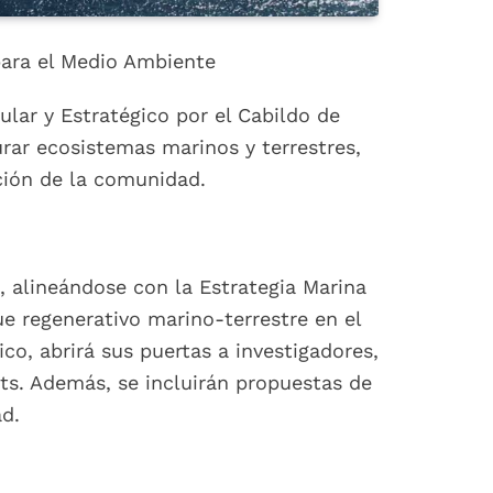
ara el Medio Ambiente
lar y Estratégico por el Cabildo de
rar ecosistemas marinos y terrestres,
ción de la comunidad.
, alineándose con la Estrategia Marina
e regenerativo marino-terrestre en el
co, abrirá sus puertas a investigadores,
ats. Además, se incluirán propuestas de
ad.