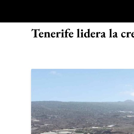
Saltar
al
contenido
R
Tenerife lidera la 