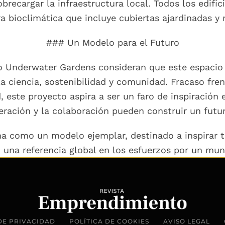
brecargar la infraestructura local. Todos los edific
ra bioclimática que incluye cubiertas ajardinadas y 
### Un Modelo para el Futuro
o Underwater Gardens consideran que este espacio n
 ciencia, sostenibilidad y comunidad. Fracaso fre
d, este proyecto aspira a ser un faro de inspiraci
eración y la colaboración pueden construir un futu
ona como un modelo ejemplar, destinado a inspirar t
 una referencia global en los esfuerzos por un mun
DE PRIVACIDAD
POLÍTICA DE COOKIES
AVISO LEGAL