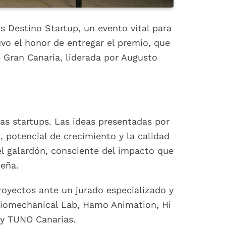
 Destino Startup, un evento vital para
vo el honor de entregar el premio, que
e Gran Canaria, liderada por Augusto
las startups. Las ideas presentadas por
, potencial de crecimiento y la calidad
el galardón, consciente del impacto que
leña.
proyectos ante un jurado especializado y
 Biomechanical Lab, Hamo Animation, Hi
 y TUNO Canarias.