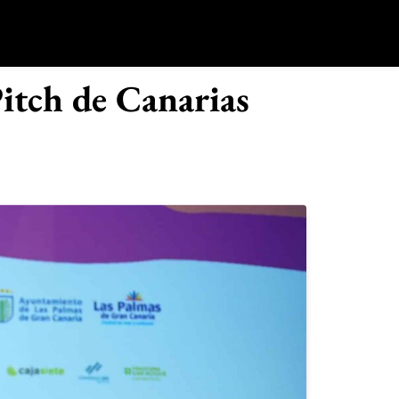
o
itch de Canarias