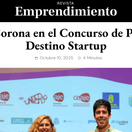
evista Emprendimient
orona en el Concurso de P
Destino Startup
Octubre 10, 2025
4 Minutos