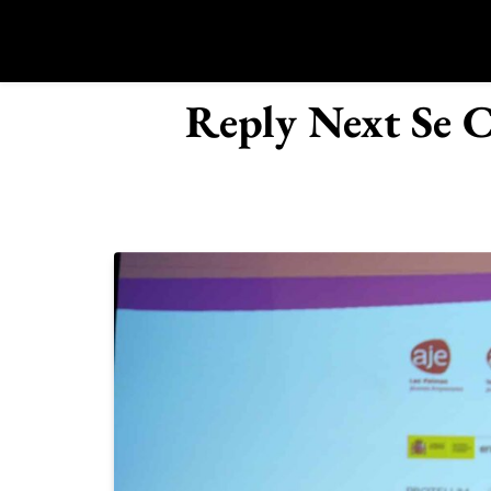
Saltar
al
contenido
R
Reply Next Se C