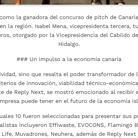
como la ganadora del concurso de pitch de Canarias
 la región. Isabel Mena, vicepresidenta tercera, tu
uros, otorgado por la Vicepresidencia del Cabildo d
Hidalgo.
### Un impulso a la economía canaria
vidad, sino que resalta el poder transformador de 
riterios de innovación, viabilidad técnico-económica
te de Reply Next, se mostró emocionado al recibir 
mpresa puede tener en el futuro de la economía is
cuales 10 fueron seleccionadas para presentar sus 
inalistas incluyeron Effiwaste, EVOCONS, Flamingo
 Life, Muvadrones, Neuhera, además de Reply Next