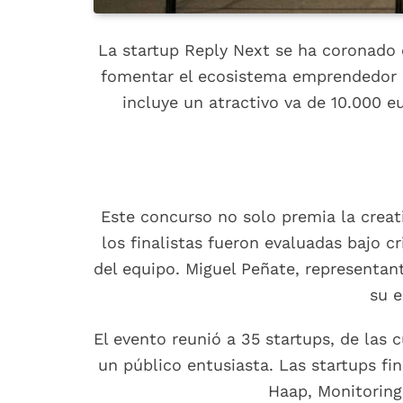
La startup Reply Next se ha coronado 
fomentar el ecosistema emprendedor en
incluye un atractivo va de 10.000 e
Este concurso no solo premia la creati
los finalistas fueron evaluadas bajo c
del equipo. Miguel Peñate, representan
su e
El evento reunió a 35 startups, de las 
un público entusiasta. Las startups f
Haap, Monitoring