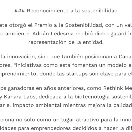
### Reconocimiento a la sostenibilidad
ete otorgó el Premio a la Sostenibilidad, con un va
o ambiente. Adrián Ledesma recibió dicho galardó
representación de la entidad.
la innovación, sino que también posicionan a Cana
dores, “iniciativas como esta fomentan un modelo 
prendimiento, donde las startups son clave para el 
ups ganadoras en años anteriores, como Rethink Med
 y Kanara Labs, dedicada a la biotecnología sosteni
r el impacto ambiental mientras mejora la calidad 
iciona no solo como un lugar atractivo para la inn
idades para emprendedores decididos a hacer la dif