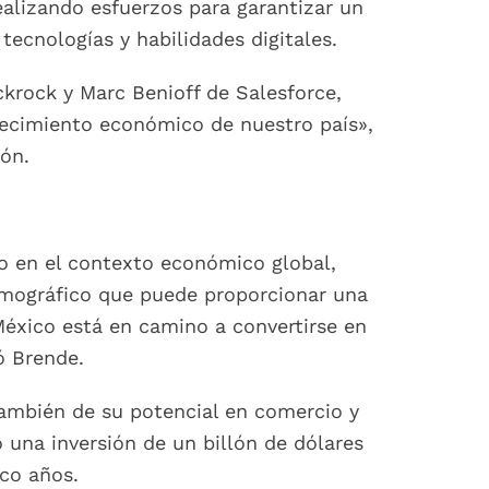
alizando esfuerzos para garantizar un
tecnologías y habilidades digitales.
ckrock y Marc Benioff de Salesforce,
crecimiento económico de nuestro país»,
ión.
o en el contexto económico global,
mográfico que puede proporcionar una
éxico está en camino a convertirse en
ó Brende.
 también de su potencial en comercio y
 una inversión de un billón de dólares
nco años.