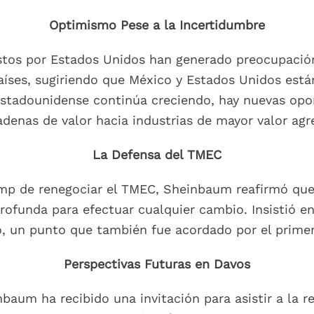
Optimismo Pese a la Incertidumbre
stos por Estados Unidos han generado preocupación
íses, sugiriendo que México y Estados Unidos está
stadounidense continúa creciendo, hay nuevas opo
adenas de valor hacia industrias de mayor valor agr
La Defensa del TMEC
p de renegociar el TMEC, Sheinbaum reafirmó que e
profunda para efectuar cualquier cambio. Insistió en
o, un punto que también fue acordado por el primer
Perspectivas Futuras en Davos
baum ha recibido una invitación para asistir a la r