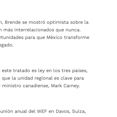
, Brende se mostró optimista sobre la
n más interrelacionados que nunca.
rtunidades para que México transforme
egado.
ste tratado es ley en los tres países,
 que la unidad regional es clave para
 ministro canadiense, Mark Carney.
eunión anual del WEF en Davos, Suiza,