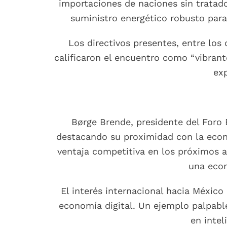
importaciones de naciones sin tratad
suministro energético robusto para 
Los directivos presentes, entre los
calificaron el encuentro como “vibrant
exp
Børge Brende, presidente del Foro
destacando su proximidad con la eco
ventaja competitiva en los próximos 
una econ
El interés internacional hacia México
economía digital. Un ejemplo palpable
en intel