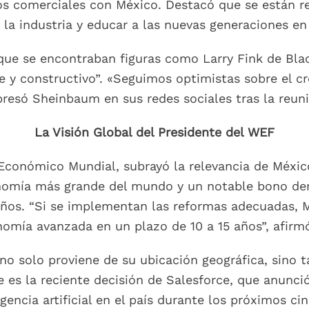
os comerciales con México. Destacó que se están re
la industria y educar a las nuevas generaciones en 
 que se encontraban figuras como Larry Fink de Bla
e y constructivo”. «Seguimos optimistas sobre el 
resó Sheinbaum en sus redes sociales tras la reun
La Visión Global del Presidente del WEF
 Económico Mundial, subrayó la relevancia de Méxic
nomía más grande del mundo y un notable bono de
años. “Si se implementan las reformas adecuadas, M
omía avanzada en un plazo de 10 a 15 años”, afirm
 no solo proviene de su ubicación geográfica, sino
 es la reciente decisión de Salesforce, que anunció
igencia artificial en el país durante los próximos ci