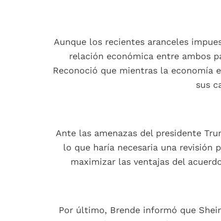
Aunque los recientes aranceles impue
relación económica entre ambos pa
Reconoció que mientras la economía e
sus c
Ante las amenazas del presidente Trum
lo que haría necesaria una revisión 
maximizar las ventajas del acuerd
Por último, Brende informó que Shein