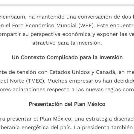
Sheinbaum, ha mantenido una conversación de dos 
en el Foro Económico Mundial (WEF). Este encuentr
ompartir su perspectiva económica y exponer las v
atractivo para la inversión.
Un Contexto Complicado para la Inversión
nte de tensión con Estados Unidos y Canadá, en me
del Norte (TMEC). Muchos empresarios han decidido
ores aclaraciones respecto a las nuevas reglas com
Presentación del Plan México
a presentar el Plan México, una estrategia diseñad
oberanía energética del país. La presidenta también