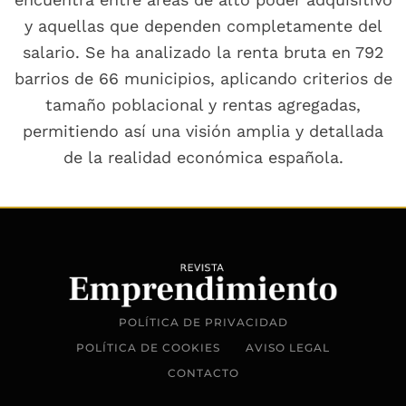
y aquellas que dependen completamente del
salario. Se ha analizado la renta bruta en 792
barrios de 66 municipios, aplicando criterios de
tamaño poblacional y rentas agregadas,
permitiendo así una visión amplia y detallada
de la realidad económica española.
POLÍTICA DE PRIVACIDAD
POLÍTICA DE COOKIES
AVISO LEGAL
CONTACTO