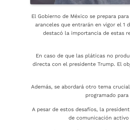
El Gobierno de México se prepara para
aranceles que entrarán en vigor el 1
destacó la importancia de estas r
En caso de que las pláticas no prod
directa con el presidente Trump. El o
Además, se abordará otro tema crucial
programado para 
A pesar de estos desafíos, la preside
de comunicación activo e