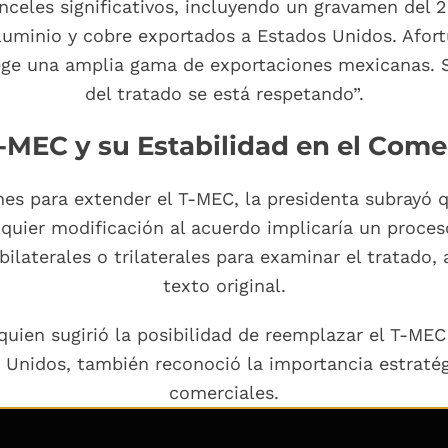
celes significativos, incluyendo un gravamen del 2
luminio y cobre exportados a Estados Unidos. Afor
ege una amplia gama de exportaciones mexicanas. 
del tratado se está respetando”.
T-MEC y su Estabilidad en el Come
nes para extender el T-MEC, la presidenta subrayó qu
lquier modificación al acuerdo implicaría un proce
ilaterales o trilaterales para examinar el tratado
texto original.
quien sugirió la posibilidad de reemplazar el T-MEC
os Unidos, también reconoció la importancia estrat
comerciales.