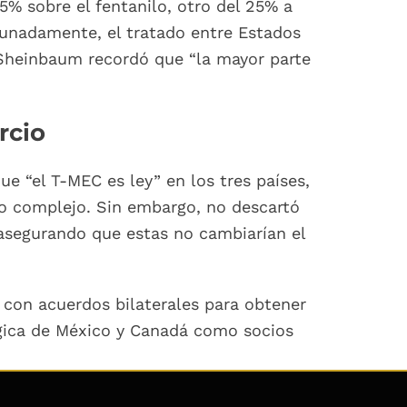
5% sobre el fentanilo, otro del 25% a
tunadamente, el tratado entre Estados
Sheinbaum recordó que “la mayor parte
rcio
e “el T-MEC es ley” en los tres países,
so complejo. Sin embargo, no descartó
, asegurando que estas no cambiarían el
 con acuerdos bilaterales para obtener
égica de México y Canadá como socios