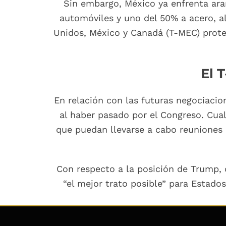
Sin embargo, México ya enfrenta aran
automóviles y uno del 50% a acero, a
Unidos, México y Canadá (T-MEC) prot
El 
En relación con las futuras negociacio
al haber pasado por el Congreso. Cua
que puedan llevarse a cabo reuniones b
Con respecto a la posición de Trump, 
“el mejor trato posible” para Estad