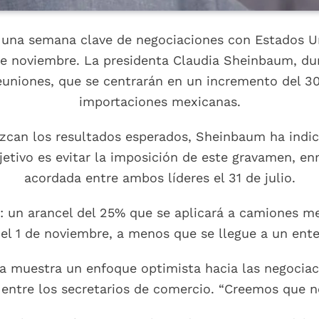
 una semana clave de negociaciones con Estados Un
 de noviembre. La presidenta Claudia Sheinbaum, dur
euniones, que se centrarán en un incremento del 30
importaciones mexicanas.
uzcan los resultados esperados, Sheinbaum ha indic
bjetivo es evitar la imposición de este gravamen, e
acordada entre ambos líderes el 31 de julio.
: un arancel del 25% que se aplicará a camiones 
el 1 de noviembre, a menos que se llegue a un ente
nta muestra un enfoque optimista hacia las negoci
ntre los secretarios de comercio. “Creemos que nos