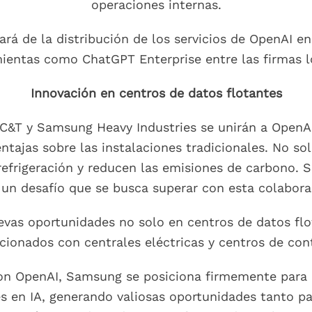
operaciones internas.
 de la distribución de los servicios de OpenAI en 
ientas como ChatGPT Enterprise entre las firmas l
Innovación en centros de datos flotantes
C&T y Samsung Heavy Industries se unirán a OpenAI 
ntajas sobre las instalaciones tradicionales. No so
efrigeración y reducen las emisiones de carbono. 
 un desafío que se busca superar con esta colabora
evas oportunidades no solo en centros de datos flo
acionados con centrales eléctricas y centros de cont
con OpenAI, Samsung se posiciona firmemente para c
es en IA, generando valiosas oportunidades tanto p