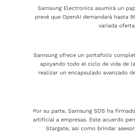
Samsung Electronics asumirá un pape
prevé que OpenAI demandará hasta 900
variada ofert
Samsung ofrece un portafolio complet
apoyando todo el ciclo de vida de l
realizar un encapsulado avanzado de
Por su parte, Samsung SDS ha firmado 
artificial a empresas. Este acuerdo p
Stargate, así como brindar asesor