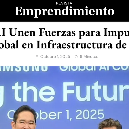
evista Emprendimient
 Unen Fuerzas para Impul
obal en Infraestructura de
Octubre 1, 2025
6 Minutos