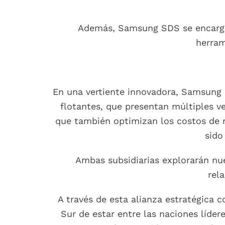
Además, Samsung SDS se encargará
herram
En una vertiente innovadora, Samsung 
flotantes, que presentan múltiples ve
que también optimizan los costos de r
sido
Ambas subsidiarias explorarán nu
rel
A través de esta alianza estratégica 
Sur de estar entre las naciones líder