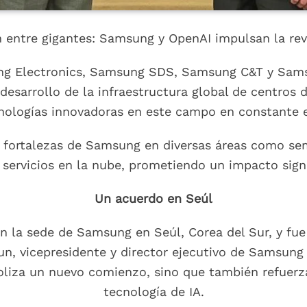
 entre gigantes: Samsung y OpenAI impulsan la rev
ng Electronics, Samsung SDS, Samsung C&T y Samsu
desarrollo de la infraestructura global de centros de 
nologías innovadoras en este campo en constante 
 fortalezas de Samsung en diversas áreas como se
 servicios en la nube, prometiendo un impacto signif
Un acuerdo en Seúl
en la sede de Samsung en Seúl, Corea del Sur, y fue
n, vicepresidente y director ejecutivo de Samsung E
oliza un nuevo comienzo, sino que también refuer
tecnología de IA.