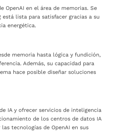
de OpenAI en el área de memorias. Se
tá lista para satisfacer gracias a su
ia energética.
sde memoria hasta lógica y fundición,
nferencia. Además, su capacidad para
tema hace posible diseñar soluciones
IA y ofrecer servicios de inteligencia
cionamiento de los centros de datos IA
r las tecnologías de OpenAI en sus