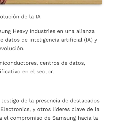
olución de la IA
ng Heavy Industries en una alianza
datos de inteligencia artificial (IA) y
evolución.
miconductores, centros de datos,
icativo en el sector.
 testigo de la presencia de destacados
lectronics, y otros líderes clave de la
za el compromiso de Samsung hacia la