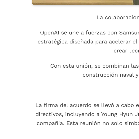
La colaboración
OpenAI se une a fuerzas con Samsu
estratégica diseñada para acelerar el 
crear tec
Con esta unión, se combinan las
construcción naval y
La firma del acuerdo se llevó a cabo 
directivos, incluyendo a Young Hyun Ju
compañía. Esta reunión no solo simb