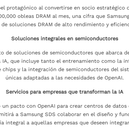
l protagónico al convertirse en socio estratégico 
,000 obleas DRAM al mes, una cifra que Samsung es
a de soluciones DRAM de alto rendimiento y eficienc
Soluciones integrales en semiconductores
o de soluciones de semiconductores que abarca de
a IA, que incluye tanto el entrenamiento como la i
 chips y la integración de semiconductores del sis
únicas adaptadas a las necesidades de OpenAI.
Servicios para empresas que transforman la IA
un pacto con OpenAI para crear centros de datos de 
ermitirá a Samsung SDS colaborar en el diseño y fun
ía integral a aquellas empresas que deseen integra