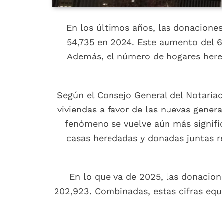
En los últimos años, las donacione
54,735 en 2024. Este aumento del 6
Además, el número de hogares here
Según el Consejo General del Notariad
viviendas a favor de las nuevas gener
fenómeno se vuelve aún más signifi
casas heredadas y donadas juntas 
En lo que va de 2025, las donacion
202,923. Combinadas, estas cifras equ