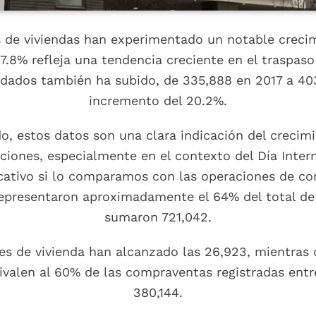
s de viviendas han experimentado un notable creci
7.8% refleja una tendencia creciente en el traspaso
dados también ha subido, de 335,888 en 2017 a 403
incremento del 20.2%.
o, estos datos son una clara indicación del crecim
aciones, especialmente en el contexto del Día Inter
cativo si lo comparamos con las operaciones de com
representaron aproximadamente el 64% del total de
sumaron 721,042.
es de vivienda han alcanzado las 26,923, mientras 
ivalen al 60% de las compraventas registradas entre
380,144.