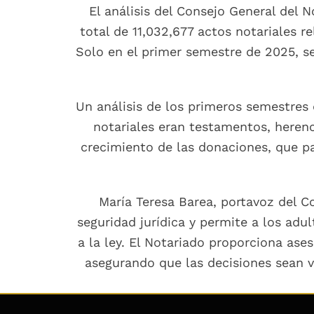
El análisis del Consejo General del 
total de 11,032,677 actos notariales 
Solo en el primer semestre de 2025, s
Un análisis de los primeros semestres 
notariales eran testamentos, herenc
crecimiento de las donaciones, que pa
María Teresa Barea, portavoz del Co
seguridad jurídica y permite a los ad
a la ley. El Notariado proporciona as
asegurando que las decisiones sean vá