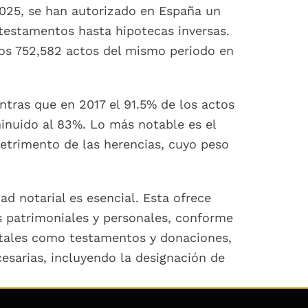
 2025, se han autorizado en España un
 testamentos hasta hipotecas inversas.
los 752,582 actos del mismo periodo en
ntras que en 2017 el 91.5% de los actos
minuido al 83%. Lo más notable es el
detrimento de las herencias, cuyo peso
ad notarial es esencial. Esta ofrece
s patrimoniales y personales, conforme
, tales como testamentos y donaciones,
cesarias, incluyendo la designación de