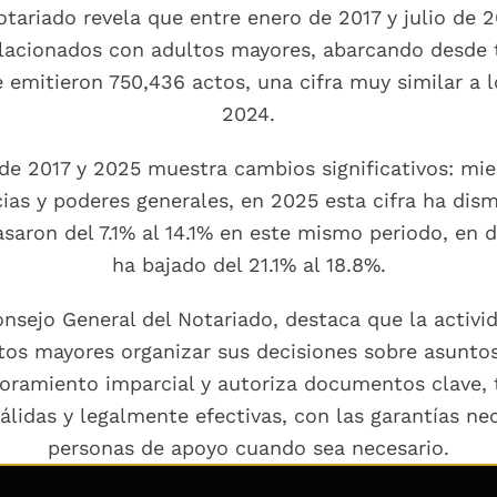
Notariado revela que entre enero de 2017 y julio de
relacionados con adultos mayores, abarcando desde
e emitieron 750,436 actos, una cifra muy similar a 
2024.
de 2017 y 2025 muestra cambios significativos: mie
ias y poderes generales, en 2025 esta cifra ha dis
saron del 7.1% al 14.1% en este mismo periodo, en 
ha bajado del 21.1% al 18.8%.
nsejo General del Notariado, destaca que la activid
ultos mayores organizar sus decisiones sobre asunto
esoramiento imparcial y autoriza documentos clave
lidas y legalmente efectivas, con las garantías ne
personas de apoyo cuando sea necesario.