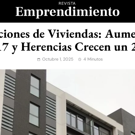
evista Emprendimient
iones de Viviendas: Aume
7 y Herencias Crecen un
Octubre 1, 2025
4 Minutos