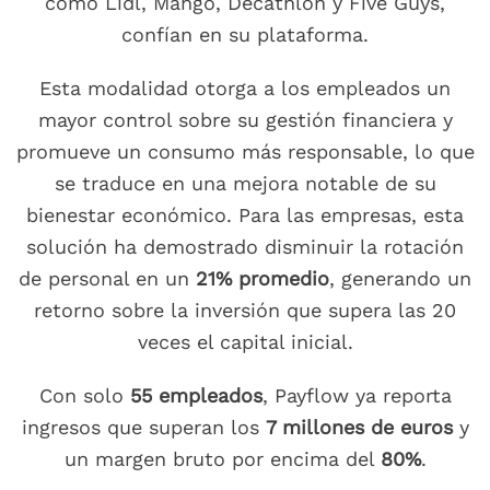
como Lidl, Mango, Decathlon y Five Guys,
confían en su plataforma.
Esta modalidad otorga a los empleados un
mayor control sobre su gestión financiera y
promueve un consumo más responsable, lo que
se traduce en una mejora notable de su
bienestar económico. Para las empresas, esta
solución ha demostrado disminuir la rotación
de personal en un
21% promedio
, generando un
retorno sobre la inversión que supera las 20
veces el capital inicial.
Con solo
55 empleados
, Payflow ya reporta
ingresos que superan los
7 millones de euros
y
un margen bruto por encima del
80%
.