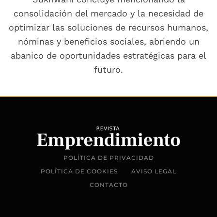
consolidación del mercado y la necesidad de
optimizar las soluciones de recursos humanos,
nóminas y beneficios sociales, abriendo un
abanico de oportunidades estratégicas para el
futuro.
POLÍTICA DE PRIVACIDAD
POLÍTICA DE COOKIES
AVISO LEGAL
CONTACTO