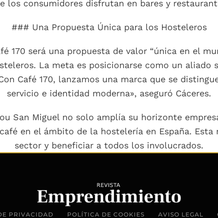
e los consumidores disfrutan en bares y restaurant
### Una Propuesta Única para los Hosteleros
 170 será una propuesta de valor “única en el mu
steleros. La meta es posicionarse como un aliado s
Con Café 170, lanzamos una marca que se distingue 
servicio e identidad moderna», aseguró Cáceres.
ou San Miguel no solo amplía su horizonte empresar
 café en el ámbito de la hostelería en España. Esta
sector y beneficiar a todos los involucrados.
DE PRIVACIDAD
POLÍTICA DE COOKIES
AVISO LEGAL