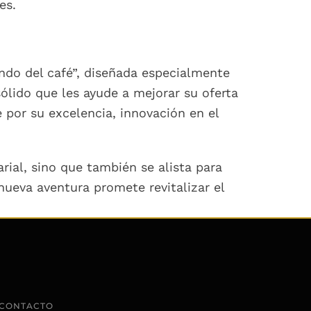
es.
ndo del café”, diseñada especialmente
ólido que les ayude a mejorar su oferta
por su excelencia, innovación en el
ial, sino que también se alista para
 nueva aventura promete revitalizar el
CONTACTO