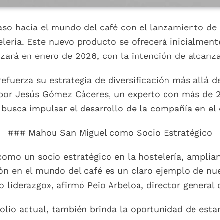
o hacia el mundo del café con el lanzamiento de s
lería. Este nuevo producto se ofrecerá inicialmente
zará en enero de 2026, con la intención de alcanzar
refuerza su estrategia de diversificación más allá 
 por Jesús Gómez Cáceres, un experto con más de 2
busca impulsar el desarrollo de la compañía en el 
### Mahou San Miguel como Socio Estratégico
omo un socio estratégico en la hostelería, amplian
rsión en el mundo del café es un claro ejemplo de n
o liderazgo», afirmó Peio Arbeloa, director genera
olio actual, también brinda la oportunidad de esta