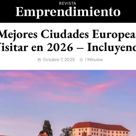
evista Emprendimient
 Mejores Ciudades Europea
Visitar en 2026 – Incluyen
Octubre 7, 2025
1 Minutos