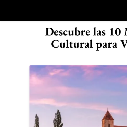
Saltar
al
contenido
R
Descubre las 10
Cultural para 