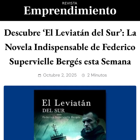
Saltar
al
contenido
Revista
Descubre ‘El Leviatán del Sur’: La
Emprendimiento
Novela Indispensable de Federico
Supervielle Bergés esta Semana
Octubre 2, 2025
2 Minutos