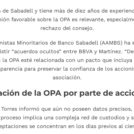
 de Sabadell y tiene más de diez años de experienc
inión favorable sobre la OPA es relevante, especialm
rechazo del consejo.
nistas Minoritarios de Banco Sabadell (AAMBS) ha 
stir “acuerdos ocultos” entre BBVA y Martínez. “D
en la OPA esté relacionada con un pacto que incluya
arencia para preservar la confianza de los accioni
asociación.
ción de la OPA por parte de acci
 Torres informó que aún no poseen datos precisos,
 proceso implica una compleja red de custodios y s
eptaciones se concentran en los días previos al cier