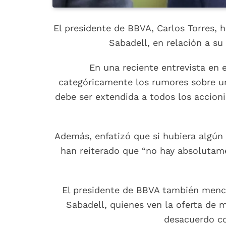
El presidente de BBVA, Carlos Torres, 
Sabadell, en relación a su
En una reciente entrevista en 
categóricamente los rumores sobre un 
debe ser extendida a todos los accioni
Además, enfatizó que si hubiera algún 
han reiterado que “no hay absolutame
El presidente de BBVA también menci
Sabadell, quienes ven la oferta de 
desacuerdo co