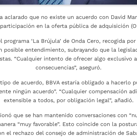
ha aclarado que no existe un acuerdo con David Mar
 participación en la oferta pública de adquisición (O
el programa ‘La Brújula’ de Onda Cero, recogida por
posible entendimiento, subrayando que la legislac
stas. “Cualquier intento de ofrecer algo exclusivo a
consecuencias”, aseguró.
tipo de acuerdo, BBVA estaría obligado a hacerlo 
nte ningún acuerdo”. “Cualquier compensación adic
extensible a todos, por obligación legal”, añadió.
onó que se han mantenido conversaciones con “num
manera “muy favorable”. Esto coincide con la postu
n el rechazo del consejo de administración de Saba