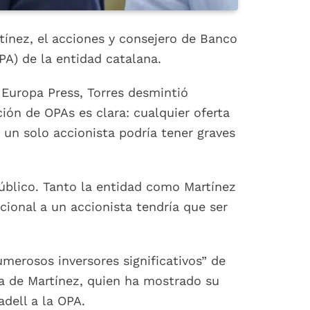
tínez, el acciones y consejero de Banco
PA) de la entidad catalana.
 Europa Press, Torres desmintió
ión de OPAs es clara: cualquier oferta
 un solo accionista podría tener graves
público. Tanto la entidad como Martínez
ional a un accionista tendría que ser
erosos inversores significativos” de
ra de Martínez, quien ha mostrado su
dell a la OPA.