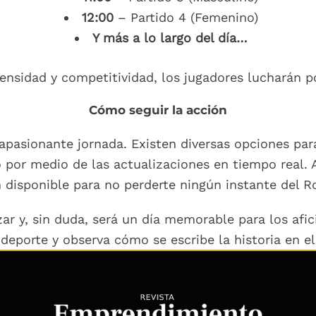
12:00
– Partido 4 (Femenino)
Y más a lo largo del día…
nsidad y competitividad, los jugadores lucharán po
Cómo seguir la acción
apasionante jornada. Existen diversas opciones para
 por medio de las actualizaciones en tiempo real. A
 disponible para no perderte ningún instante del R
r y, sin duda, será un día memorable para los afici
deporte y observa cómo se escribe la historia en e