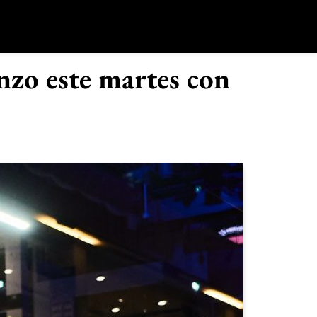
o
nzo este martes con