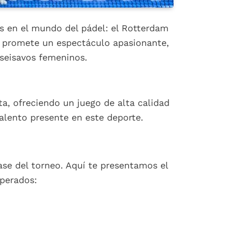
s en el mundo del pádel: el Rotterdam
 y promete un espectáculo apasionante,
iseisavos femeninos.
a, ofreciendo un juego de alta calidad
alento presente en este deporte.
ase del torneo. Aquí te presentamos el
perados: