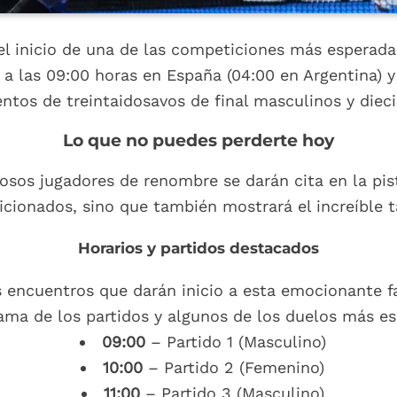
l inicio de una de las competiciones más esperada
 a las 09:00 horas en España (04:00 en Argentina)
ntos de treintaidosavos de final masculinos y diec
Lo que no puedes perderte hoy
os jugadores de renombre se darán cita en la pist
icionados, sino que también mostrará el increíble t
Horarios y partidos destacados
es encuentros que darán inicio a esta emocionante f
ama de los partidos y algunos de los duelos más es
09:00
– Partido 1 (Masculino)
10:00
– Partido 2 (Femenino)
11:00
– Partido 3 (Masculino)