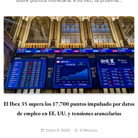
sobre política monetaria. A su vez, la próxima…
El Ibex 35 supera los 17.700 puntos impulsado por datos
de empleo en EE. UU. y tensiones arancelarias
Enero 9, 2026
6 Minutos