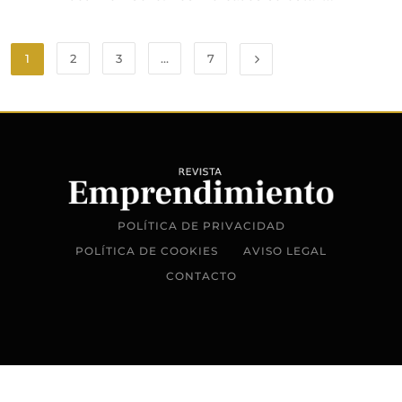
1
2
3
…
7
POLÍTICA DE PRIVACIDAD
POLÍTICA DE COOKIES
AVISO LEGAL
CONTACTO