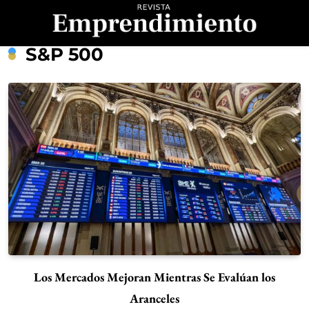
Saltar
al
contenido
Revista
S&P 500
Emprendimiento
Los Mercados Mejoran Mientras Se Evalúan los
Aranceles