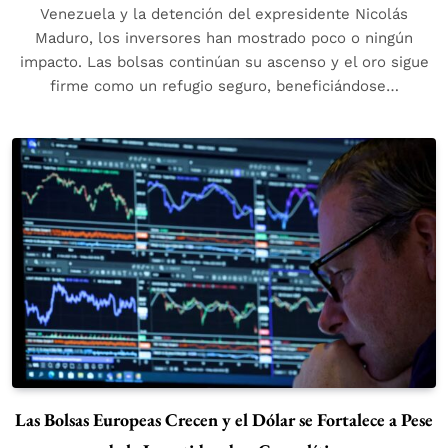
Venezuela y la detención del expresidente Nicolás
Maduro, los inversores han mostrado poco o ningún
impacto. Las bolsas continúan su ascenso y el oro sigue
firme como un refugio seguro, beneficiándose…
Las Bolsas Europeas Crecen y el Dólar se Fortalece a Pese