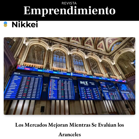
Saltar
al
contenido
Revista
Nikkei
Emprendimiento
Los Mercados Mejoran Mientras Se Evalúan los
Aranceles