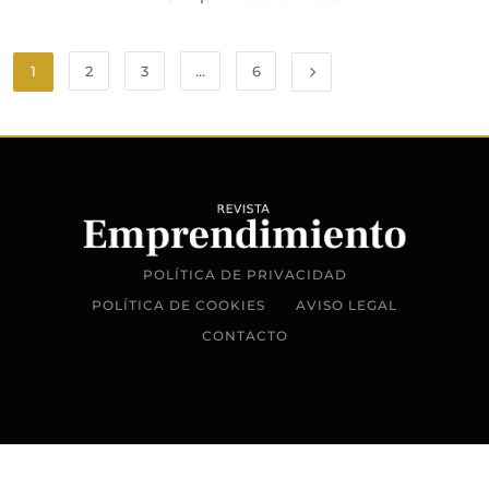
1
2
3
…
6
POLÍTICA DE PRIVACIDAD
POLÍTICA DE COOKIES
AVISO LEGAL
CONTACTO