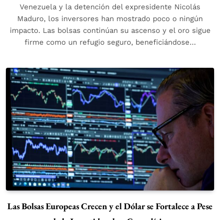
Venezuela y la detención del expresidente Nicolás
Maduro, los inversores han mostrado poco o ningún
impacto. Las bolsas continúan su ascenso y el oro sigue
firme como un refugio seguro, beneficiándose…
Las Bolsas Europeas Crecen y el Dólar se Fortalece a Pese