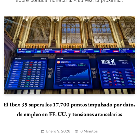
sobre política monetaria. A su vez, la próxima…
El Ibex 35 supera los 17.700 puntos impulsado por datos
de empleo en EE. UU. y tensiones arancelarias
Enero 9, 2026
6 Minutos