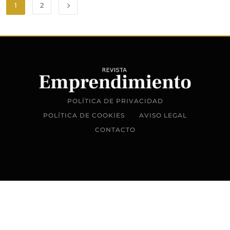
1
2
POLÍTICA DE PRIVACIDAD
POLÍTICA DE COOKIES
AVISO LEGAL
CONTACTO