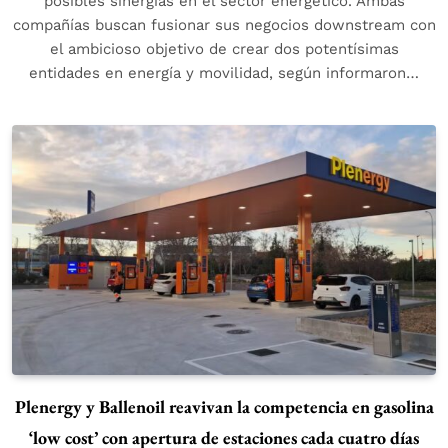
posibles sinergias en el sector energético. Ambas
compañías buscan fusionar sus negocios downstream con
el ambicioso objetivo de crear dos potentísimas
entidades en energía y movilidad, según informaron…
Plenergy y Ballenoil reavivan la competencia en gasolina
‘low cost’ con apertura de estaciones cada cuatro días