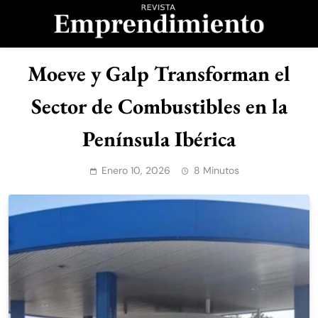
Saltar
al
contenido
Revista
Moeve y Galp Transforman el
Emprendimiento
Sector de Combustibles en la
Península Ibérica
Enero 10, 2026
8 Minutos