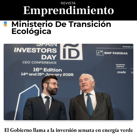
Saltar
al
contenido
Revista
Ministerio De Transición
Ecológica
Emprendimiento
El Gobierno llama a la inversión sensata en energía verde