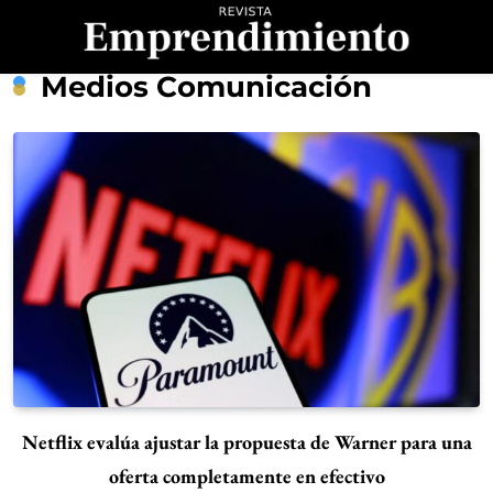
Saltar
al
contenido
Revista
Medios Comunicación
Emprendimiento
Netflix evalúa ajustar la propuesta de Warner para una
oferta completamente en efectivo