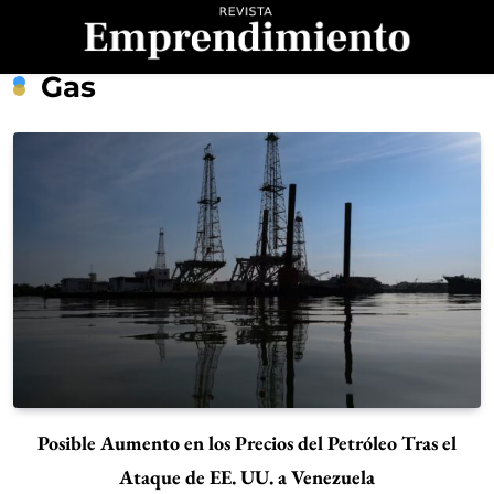
Saltar
al
contenido
Revista
Gas
Emprendimiento
Posible Aumento en los Precios del Petróleo Tras el
Ataque de EE. UU. a Venezuela