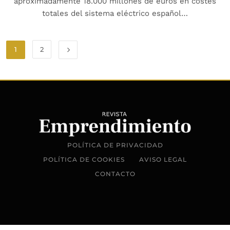
aproximadamente 18.000 millones de euros en costes
totales del sistema eléctrico español…
1
2
POLÍTICA DE PRIVACIDAD
POLÍTICA DE COOKIES
AVISO LEGAL
CONTACTO