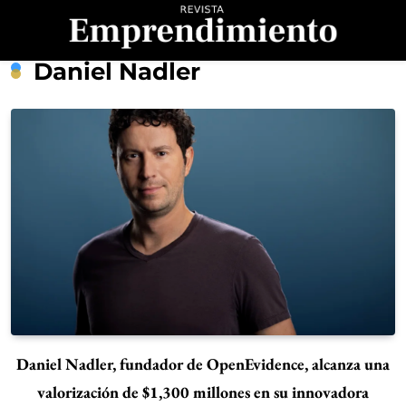
Saltar
al
contenido
Revista
Daniel Nadler
Emprendimiento
Daniel Nadler, fundador de OpenEvidence, alcanza una
valorización de $1,300 millones en su innovadora