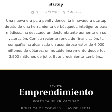
startup
Octubre 21, 2025
7 Minutos
Una nueva era para penEvidence, la innovadora startup
detrás de una herramienta de búsqueda inteligente para
médicos, ha desatado un deslumbrante aumento en su
valoración. Con su reciente ronda de financiación, la
compañía ha alcanzado un asombroso valor de 6,000
millones de dólares, un notable incremento desde los
3,500 millones de julio. Este crecimiento también…
POLÍTICA DE PRIVACIDAD
POLÍTICA DE COOKIES
AVISO LEGAL