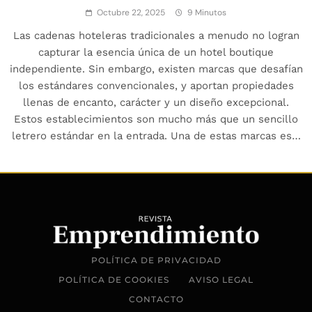
Octubre 22, 2025
9 Minutos
Las cadenas hoteleras tradicionales a menudo no logran
capturar la esencia única de un hotel boutique
independiente. Sin embargo, existen marcas que desafían
los estándares convencionales, y aportan propiedades
llenas de encanto, carácter y un diseño excepcional.
Estos establecimientos son mucho más que un sencillo
letrero estándar en la entrada. Una de estas marcas es…
POLÍTICA DE PRIVACIDAD
POLÍTICA DE COOKIES
AVISO LEGAL
CONTACTO