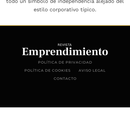
todo un símbolo de independencia alejado del
estilo corporativo típico.
POLÍTICA DE PRIVACIDAD
POLÍTICA DE COOKIES
AVISO LEGAL
CONTACTO