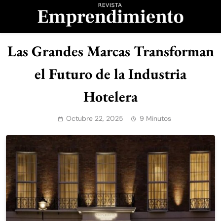
Saltar
al
contenido
Revista
Las Grandes Marcas Transforman
Emprendimiento
el Futuro de la Industria
Hotelera
Octubre 22, 2025
9 Minutos